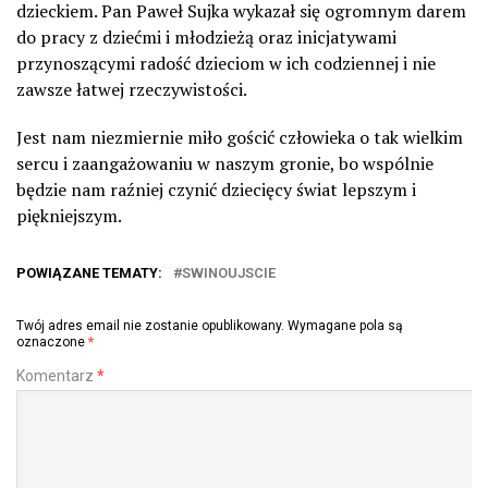
dzieckiem. Pan Paweł Sujka wykazał się ogromnym darem
do pracy z dziećmi i młodzieżą oraz inicjatywami
przynoszącymi radość dzieciom w ich codziennej i nie
zawsze łatwej rzeczywistości.
Jest nam niezmiernie miło gościć człowieka o tak wielkim
sercu i zaangażowaniu w naszym gronie, bo wspólnie
będzie nam raźniej czynić dziecięcy świat lepszym i
piękniejszym.
POWIĄZANE TEMATY:
SWINOUJSCIE
Twój adres email nie zostanie opublikowany.
Wymagane pola są
oznaczone
*
Komentarz
*