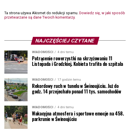
Ta strona używa Akismet do redukcji spamu.
Dowiedz się, w jaki sposób
przetwarzane są dane Twoich komentarzy.
NAJCZĘŚCIEJ CZYTANE
WIADOMOŚCI
4 dni temu
Potrącenie rowerzystki na skrzyżowaniu 11
Listopada i Grodzkiej. Kobieta trafiła do szpitala
WIADOMOŚCI
17 godzin temu
Rekordowy ruch w tunelu w Świnoujściu. Już do
godz. 14 przejechało ponad 11 tys. samochodów
WIADOMOŚCI
4 dni temu
Wakacyjna atmosfera i sportowe emocje na 458.
parkrunie w Świnoujściu