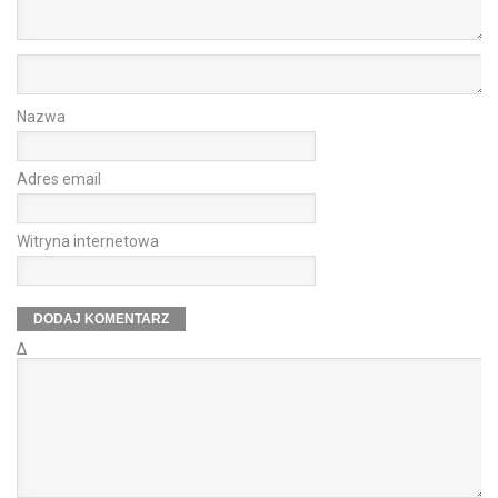
Nazwa
Adres email
Witryna internetowa
Δ