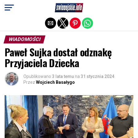
Exit mobile version
WIADOMOŚCI
Paweł Sujka dostał odznakę
Przyjaciela Dziecka
Opublikowano
3 lata temu
na
31 stycznia 2024
Przez
Wojciech Basałygo