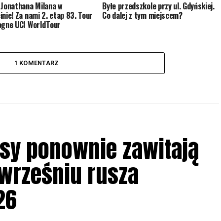
 Jonathana Milana w
Byłe przedszkole przy ul. Gdyńskiej.
inie! Za nami 2. etap 83. Tour
Co dalej z tym miejscem?
ogne UCI WorldTour
1 KOMENTARZ
sy ponownie zawitają
 wrześniu rusza
26