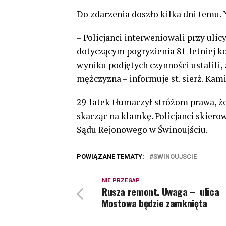
Do zdarzenia doszło kilka dni temu.
– Policjanci interweniowali przy uli
dotyczącym pogryzienia 81-letniej kob
wyniku podjętych czynności ustalili,
mężczyzna – informuje st. sierż. Kam
29-latek tłumaczył stróżom prawa, że
skacząc na klamkę. Policjanci skiero
Sądu Rejonowego w Świnoujściu.
POWIĄZANE TEMATY:
SWINOUJSCIE
NIE PRZEGAP
Rusza remont. Uwaga – ulica
Mostowa będzie zamknięta