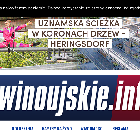
na najwyższym poziomie. Dalsze korzystanie ze strony oznacza, że zgadz
OGŁOSZENIA
KAMERY NA ŻYWO
WIADOMOŚCI
REKLAMA