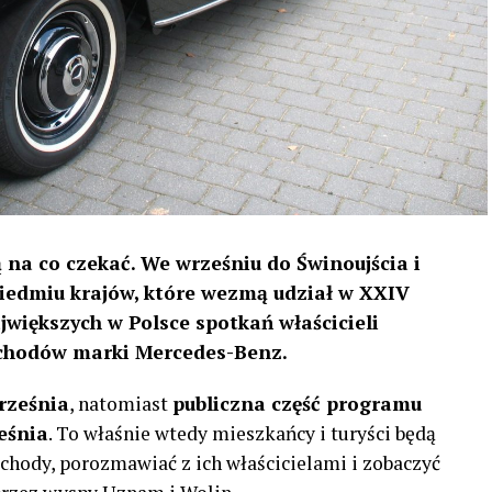
 na co czekać. We wrześniu do Świnoujścia i
siedmiu krajów, które wezmą udział w XXIV
ajwiększych w Polsce spotkań właścicieli
ochodów marki Mercedes-Benz.
rześnia
, natomiast
publiczna część programu
eśnia
. To właśnie wtedy mieszkańcy i turyści będą
hody, porozmawiać z ich właścicielami i zobaczyć