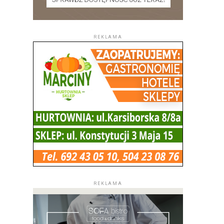
REKLAMA
REKLAMA