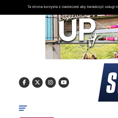
Ta strona korzysta z ciasteczek aby świadczyć usługi 