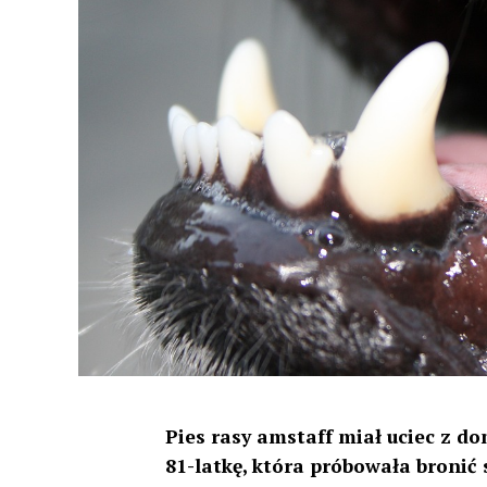
Pies rasy amstaff miał uciec z do
81-latkę, która próbowała bronić