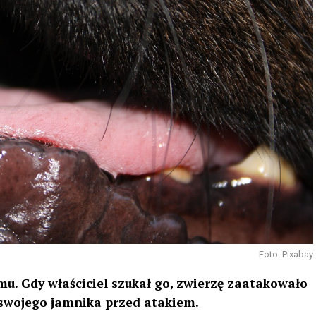
Foto: Pixabay
mu. Gdy właściciel szukał go, zwierzę zaatakowało
 swojego jamnika przed atakiem.