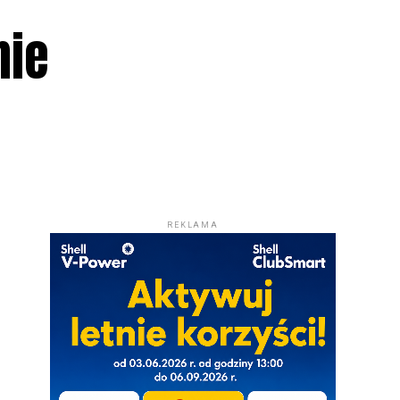
nie
REKLAMA