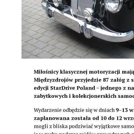
Miłośnicy klasycznej motoryzacji mają
Międzyzdrojów przyjedzie 87 załóg z 
edycji StarDrive Poland – jednego z n
zabytkowych i kolekcjonerskich sam
Wydarzenie odbędzie się w dniach
9–13 w
zaplanowana została od 10 do 12 wrz
mogli z bliska podziwiać wyjątkowe samoc