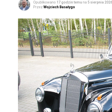
Opublikowano
17 godzin temu
na
5 sierpnia 202
Przez
Wojciech Basałygo