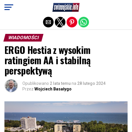
Exit mobile version
WIADOMOŚCI
ERGO Hestia z wysokim
ratingiem AA i stabilną
perspektywą
Opublikowano
2 lata temu
na
28 lutego 2024
Przez
Wojciech Basałygo