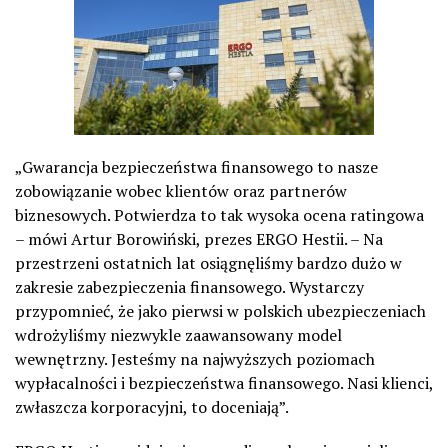
„
Gwarancja bezpieczeństwa finansowego to nasze
zobowiązanie wobec klientów oraz partnerów
biznesowych. Potwierdza to tak wysoka ocena ratingowa
– mówi Artur Borowiński,
p
rezes ERGO Hestii. – Na
przestrzeni ostatnich lat osiągnęliśmy bardzo dużo w
zakresie zabezpieczenia finansowego. Wystarczy
przypomnieć, że jako pierwsi w polskich ubezpieczeniach
wdrożyliśmy niezwykle zaawansowany model
wewnętrzny. Jesteśmy na najwyższych poziomach
wypłacalności i bezpieczeństwa finansowego. Nasi klienci,
zwłaszcza korporacyjni, to doceniają
”
.