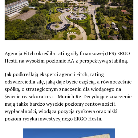
Agencja Fitch określiła rating siły finansowej (IFS) ERGO
Hestii na wysokim poziomie AA z perspektywą stabilną.
Jak podkreślają eksperci agencji Fitch,
rating
odzwierciedla siłę, jaką
daje
bycie częścią, a równocześnie
spółką
,
o strategicznym znaczeniu dla
wiodącego
na
świecie reasekuratora
– Munich Re
. Decydujące znaczenie
mają także
bardzo wysokie poziomy rentowności i
wypłacalności, wiodąca pozycja rynkowa
oraz
niski
poziom ryzyka inwestycyjnego
ERGO Hestii
.