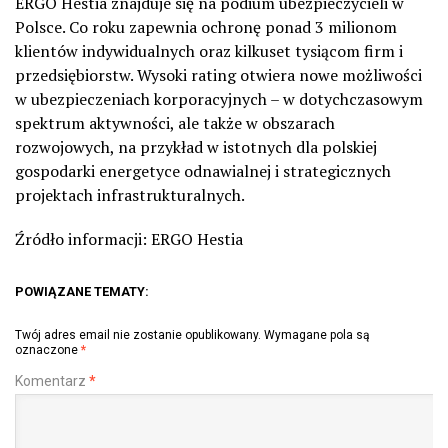
ERGO Hestia znajduje się na podium ubezpieczycieli w
Polsce.
Co roku zapewnia ochronę ponad 3 milionom
klientów indywidualnych oraz kilkuset tysiącom firm i
przedsiębiorstw. Wysoki rating otwiera nowe możliwości
w ubezpieczeniach korporacyjnych – w dotychczasowym
spektrum aktywności
,
ale także w obszarach
rozwojowych,
na przykład
w istotnych dla polskiej
gospodarki energetyce odnawialnej i strategicznych
projektach infrastrukturalnych.
Źródło informacji:
E
RGO
Hestia
POWIĄZANE TEMATY:
Twój adres email nie zostanie opublikowany.
Wymagane pola są
oznaczone
*
Komentarz
*