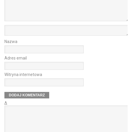
Nazwa
Adres email
Witryna internetowa
Δ