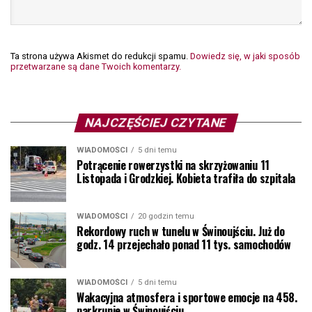
Ta strona używa Akismet do redukcji spamu.
Dowiedz się, w jaki sposób
przetwarzane są dane Twoich komentarzy.
NAJCZĘŚCIEJ CZYTANE
WIADOMOŚCI
5 dni temu
Potrącenie rowerzystki na skrzyżowaniu 11
Listopada i Grodzkiej. Kobieta trafiła do szpitala
WIADOMOŚCI
20 godzin temu
Rekordowy ruch w tunelu w Świnoujściu. Już do
godz. 14 przejechało ponad 11 tys. samochodów
WIADOMOŚCI
5 dni temu
Wakacyjna atmosfera i sportowe emocje na 458.
parkrunie w Świnoujściu