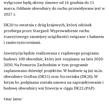
wyłączone będą okresy zimowe od 16 grudnia do 15
marca. Oddanie obwodnicy do ruchu przewidywane jest w
2027 r.
DK20 to ostatnia z dróg krajowych, której odcinek
przebiega przez Stargard. Wyprowadzenie ruchu
tranzytowego zmniejszy uciążliwości związane z hałasem
i zanieczyszczeniami.
Inwestycja będzie realizowana z rządowego programu
budowy 100 obwodnic, który jest rozpisany na lata 2020-
2030. Na Pomorzu Zachodnim w tym programie
zaplanowano dziewięć projektów. W budowie są już m.in.
obwodnice Gryfina (DK31) oraz Szczecinka (DK20). W
lutym br. podpisana została umowa na zaprojektowanie i
budowę obwodnicy wsi Szwecja w ciągu DK22.(PAP)
tma/ jann/