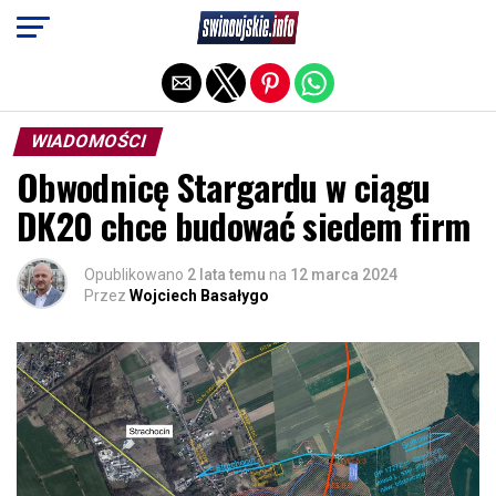
Exit mobile version
WIADOMOŚCI
Obwodnicę Stargardu w ciągu
DK20 chce budować siedem firm
Opublikowano
2 lata temu
na
12 marca 2024
Przez
Wojciech Basałygo