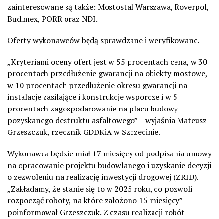
zainteresowane są także: Mostostal Warszawa, Roverpol,
Budimex, PORR oraz NDI.
Oferty wykonawców będą sprawdzane i weryfikowane.
„Kryteriami oceny ofert jest w 55 procentach cena, w 30
procentach przedłużenie gwarancji na obiekty mostowe,
w 10 procentach przedłużenie okresu gwarancji na
instalacje zasilające i konstrukcje wsporcze i w 5
procentach zagospodarowanie na placu budowy
pozyskanego destruktu asfaltowego” – wyjaśnia Mateusz
Grzeszczuk, rzecznik GDDKiA w Szczecinie.
Wykonawca będzie miał 17 miesięcy od podpisania umowy
na opracowanie projektu budowlanego i uzyskanie decyzji
o zezwoleniu na realizację inwestycji drogowej (ZRID).
„Zakładamy, że stanie się to w 2025 roku, co pozwoli
rozpocząć roboty, na które założono 15 miesięcy” –
poinformował Grzeszczuk. Z czasu realizacji robót