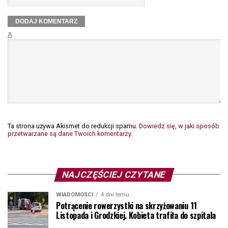
Δ
Ta strona używa Akismet do redukcji spamu.
Dowiedz się, w jaki sposób
przetwarzane są dane Twoich komentarzy.
NAJCZĘŚCIEJ CZYTANE
WIADOMOŚCI
4 dni temu
Potrącenie rowerzystki na skrzyżowaniu 11
Listopada i Grodzkiej. Kobieta trafiła do szpitala