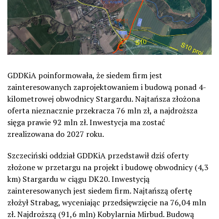
GDDKiA poinformowała, że siedem firm jest
zainteresowanych zaprojektowaniem i budową ponad 4-
kilometrowej obwodnicy Stargardu. Najtańsza złożona
oferta nieznacznie przekracza 76 mln zł, a najdroższa
sięga prawie 92 mln zł. Inwestycja ma zostać
zrealizowana do 2027 roku.
Szczeciński oddział GDDKiA przedstawił dziś oferty
złożone w przetargu na projekt i budowę obwodnicy (4,3
km) Stargardu w ciągu DK20. Inwestycją
zainteresowanych jest siedem firm. Najtańszą ofertę
złożył Strabag, wyceniając przedsięwzięcie na 76,04 mln
zł. Najdroższą (91,6 mln) Kobylarnia Mirbud. Budową