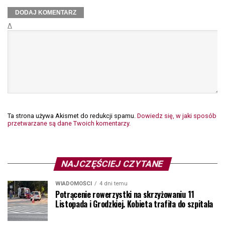
Δ
Ta strona używa Akismet do redukcji spamu.
Dowiedz się, w jaki sposób
przetwarzane są dane Twoich komentarzy.
NAJCZĘŚCIEJ CZYTANE
WIADOMOŚCI
4 dni temu
Potrącenie rowerzystki na skrzyżowaniu 11
Listopada i Grodzkiej. Kobieta trafiła do szpitala