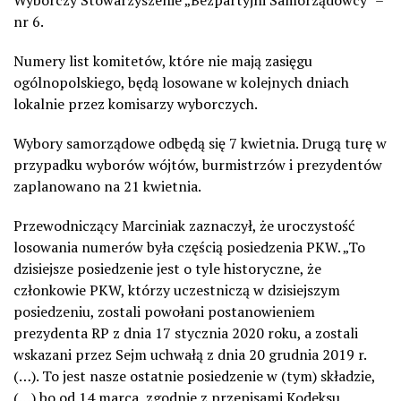
nr 6.
Numery list komitetów, które nie mają zasięgu
ogólnopolskiego, będą losowane w kolejnych dniach
lokalnie przez komisarzy wyborczych.
Wybory samorządowe odbędą się 7 kwietnia. Drugą turę w
przypadku wyborów wójtów, burmistrzów i prezydentów
zaplanowano na 21 kwietnia.
Przewodniczący Marciniak zaznaczył, że uroczystość
losowania numerów była częścią posiedzenia PKW. „To
dzisiejsze posiedzenie jest o tyle historyczne, że
członkowie PKW, którzy uczestniczą w dzisiejszym
posiedzeniu, zostali powołani postanowieniem
prezydenta RP z dnia 17 stycznia 2020 roku, a zostali
wskazani przez Sejm uchwałą z dnia 20 grudnia 2019 r.
(…). To jest nasze ostatnie posiedzenie w (tym) składzie,
(…) bo od 14 marca, zgodnie z przepisami Kodeksu