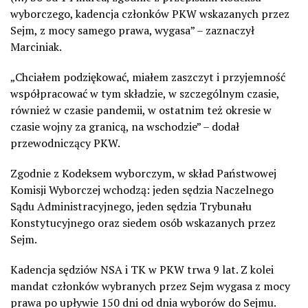
wyborczego, kadencja członków PKW wskazanych przez
Sejm, z mocy samego prawa, wygasa” – zaznaczył
Marciniak.
„Chciałem podziękować, miałem zaszczyt i przyjemność
współpracować w tym składzie, w szczególnym czasie,
również w czasie pandemii, w ostatnim też okresie w
czasie wojny za granicą, na wschodzie” – dodał
przewodniczący PKW.
Zgodnie z Kodeksem wyborczym, w skład Państwowej
Komisji Wyborczej wchodzą: jeden sędzia Naczelnego
Sądu Administracyjnego, jeden sędzia Trybunału
Konstytucyjnego oraz siedem osób wskazanych przez
Sejm.
Kadencja sędziów NSA i TK w PKW trwa 9 lat. Z kolei
mandat członków wybranych przez Sejm wygasa z mocy
prawa po upływie 150 dni od dnia wyborów do Sejmu.