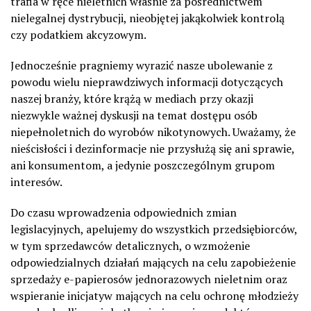
trafia w ręce nieletnich właśnie za pośrednictwem
nielegalnej dystrybucji, nieobjętej jakąkolwiek kontrolą
czy podatkiem akcyzowym.
Jednocześnie pragniemy wyrazić nasze ubolewanie z
powodu wielu nieprawdziwych informacji dotyczących
naszej branży, które krążą w mediach przy okazji
niezwykle ważnej dyskusji na temat dostępu osób
niepełnoletnich do wyrobów nikotynowych. Uważamy, że
nieścisłości i dezinformacje nie przysłużą się ani sprawie,
ani konsumentom, a jedynie poszczególnym grupom
interesów.
Do czasu wprowadzenia odpowiednich zmian
legislacyjnych, apelujemy do wszystkich przedsiębiorców,
w tym sprzedawców detalicznych, o wzmożenie
odpowiedzialnych działań mających na celu zapobieżenie
sprzedaży e-papierosów jednorazowych nieletnim oraz
wspieranie inicjatyw mających na celu ochronę młodzieży