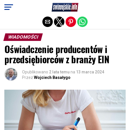
Exit mobile version
WIADOMOŚCI
Oświadczenie producentów i
przedsiębiorców z branży EIN
Opublikowano
2 lata temu
na
13 marca 2024
Przez
Wojciech Basałygo