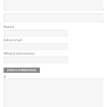
Nazwa
Adres email
Witryna internetowa
Δ