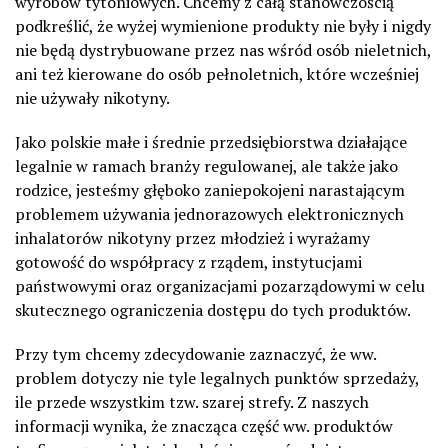
wyrobów tytoniowych. Chcemy z całą stanowczością
podkreślić, że wyżej wymienione produkty nie były i nigdy
nie będą dystrybuowane przez nas wśród osób nieletnich,
ani też kierowane do osób pełnoletnich, które wcześniej
nie używały nikotyny.
Jako polskie małe i średnie przedsiębiorstwa działające
legalnie w ramach branży regulowanej, ale także jako
rodzice, jesteśmy głęboko zaniepokojeni narastającym
problemem używania jednorazowych elektronicznych
inhalatorów nikotyny przez młodzież i wyrażamy
gotowość do współpracy z rządem, instytucjami
państwowymi oraz organizacjami pozarządowymi w celu
skutecznego ograniczenia dostępu do tych produktów.
Przy tym chcemy zdecydowanie zaznaczyć, że ww.
problem dotyczy nie tyle legalnych punktów sprzedaży,
ile przede wszystkim tzw. szarej strefy. Z naszych
informacji wynika, że znacząca część ww. produktów