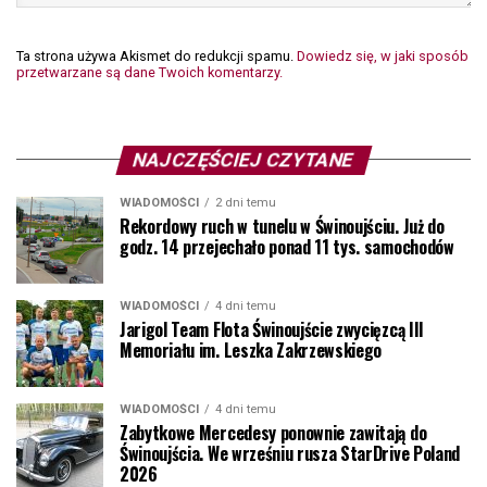
Ta strona używa Akismet do redukcji spamu.
Dowiedz się, w jaki sposób
przetwarzane są dane Twoich komentarzy.
NAJCZĘŚCIEJ CZYTANE
WIADOMOŚCI
2 dni temu
Rekordowy ruch w tunelu w Świnoujściu. Już do
godz. 14 przejechało ponad 11 tys. samochodów
WIADOMOŚCI
4 dni temu
Jarigol Team Flota Świnoujście zwycięzcą III
Memoriału im. Leszka Zakrzewskiego
WIADOMOŚCI
4 dni temu
Zabytkowe Mercedesy ponownie zawitają do
Świnoujścia. We wrześniu rusza StarDrive Poland
2026