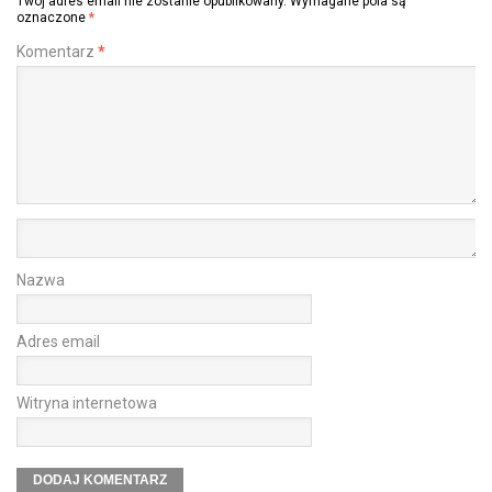
Twój adres email nie zostanie opublikowany.
Wymagane pola są
oznaczone
*
Komentarz
*
Nazwa
Adres email
Witryna internetowa