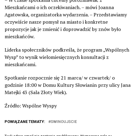
Mieszkańcami o ich
oczekiwaniach. – mówi Joanna
Agatowska, organizatorka wydarzenia. –
Przedstawiamy
oczywiście nasze pomysł na miasto i konkretne
propozycje jak je zmienić i doprowadzić by znów było
mieszkańców.
Liderka społeczników podkreśla, że program „Wspólnych
Wysp” to wynik wielomiesięcznych konsultacji z
mieszkańcami.
Spotkanie rozpocznie się 21 marca/ w czwartek/ o
godzinie 18:00 w Domu Kultury Słowianin przy ulicy Jana
Matejki 43 (Sala Złoty Wiek).
Źródło: Wspólne Wyspy
POWIĄZANE TEMATY:
SWINOUJSCIE