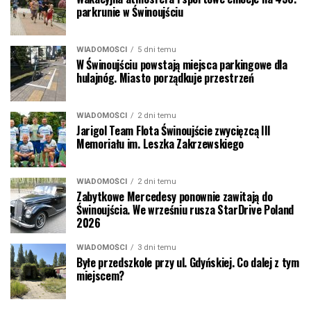
parkrunie w Świnoujściu
WIADOMOŚCI
5 dni temu
W Świnoujściu powstają miejsca parkingowe dla
hulajnóg. Miasto porządkuje przestrzeń
WIADOMOŚCI
2 dni temu
Jarigol Team Flota Świnoujście zwycięzcą III
Memoriału im. Leszka Zakrzewskiego
WIADOMOŚCI
2 dni temu
Zabytkowe Mercedesy ponownie zawitają do
Świnoujścia. We wrześniu rusza StarDrive Poland
2026
WIADOMOŚCI
3 dni temu
Byłe przedszkole przy ul. Gdyńskiej. Co dalej z tym
miejscem?