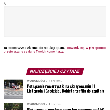
Δ
Ta strona używa Akismet do redukcji spamu.
Dowiedz się, w jaki sposób
przetwarzane są dane Twoich komentarzy.
NAJCZĘŚCIEJ CZYTANE
WIADOMOŚCI
4 dni temu
Potrącenie rowerzystki na skrzyżowaniu 11
Listopada i Grodzkiej. Kobieta trafiła do szpitala
WIADOMOŚCI
4 dni temu
Wakacyjna atmosfera i sportowe emocje na 458.