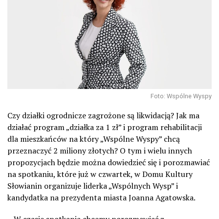
Foto: Wspólne Wyspy
Czy działki ogrodnicze zagrożone są likwidacją? Jak ma
działać program „działka za 1 zł” i program rehabilitacji
dla mieszkańców na który „Wspólne Wyspy” chcą
przeznaczyć 2 miliony złotych? O tym i wielu innych
propozycjach będzie można dowiedzieć się i porozmawiać
na spotkaniu, które już w czwartek, w Domu Kultury
Słowianin organizuje liderka „Wspólnych Wysp” i
kandydatka na prezydenta miasta Joanna Agatowska.
– W czasie spotkania chcemy porozmawiać z