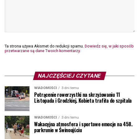
Ta strona używa Akismet do redukcji spamu.
Dowiedz się, w jaki sposób
przetwarzane są dane Twoich komentarzy.
NAJCZĘŚCIEJ CZYTANE
WIADOMOŚCI
3 dni temu
Potrącenie rowerzystki na skrzyżowaniu 11
Listopada i Grodzkiej. Kobieta trafiła do szpitala
WIADOMOŚCI
3 dni temu
Wakacyjna atmosfera i sportowe emocje na 458.
parkrunie w Świnoujściu