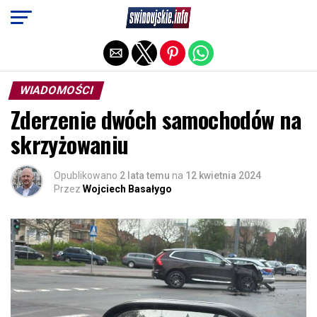
Exit mobile version
WIADOMOŚCI
Zderzenie dwóch samochodów na
skrzyżowaniu
Opublikowano
2 lata temu
na
12 kwietnia 2024
Przez
Wojciech Basałygo