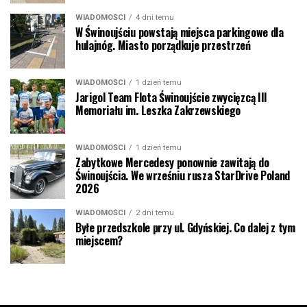
WIADOMOŚCI
4 dni temu
W Świnoujściu powstają miejsca parkingowe dla
hulajnóg. Miasto porządkuje przestrzeń
WIADOMOŚCI
1 dzień temu
Jarigol Team Flota Świnoujście zwycięzcą III
Memoriału im. Leszka Zakrzewskiego
WIADOMOŚCI
1 dzień temu
Zabytkowe Mercedesy ponownie zawitają do
Świnoujścia. We wrześniu rusza StarDrive Poland
2026
WIADOMOŚCI
2 dni temu
Byłe przedszkole przy ul. Gdyńskiej. Co dalej z tym
miejscem?