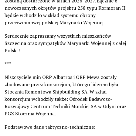
zostaną dostarczone w latach 2026-2027. Łącznie 6
nowoczesnych okrętów projektu 258 typu Kormoran II
będzie wchodziło w skład systemu obrony
przeciwminowej polskiej Marynarki Wojennej.
Serdecznie
zapraszamy wszystkich mieszkańców
Szczecina oraz sympatyków Marynarki Wojennej z całej
Polski !
***
Niszczyciele min ORP Albatros i ORP Mewa zostały
zbudowane przez konsorcjum, którego liderem była
Stocznia Remontowa Shipbuilding SA. W skład
konsorcjum wchodziły także: Ośrodek Badawczo-
Rozwojowy Centrum Techniki Morskiej SA w Gdyni oraz
PGZ Stocznia Wojenna.
Podstawowe dane taktyczno-techniczne: