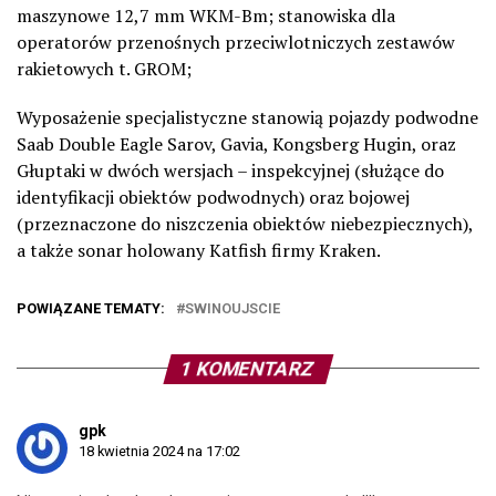
maszynowe 12,7 mm WKM-Bm; stanowiska dla
operatorów przenośnych przeciwlotniczych zestawów
rakietowych t. GROM;
Wyposażenie specjalistyczne stanowią pojazdy podwodne
Saab Double Eagle Sarov, Gavia, Kongsberg Hugin, oraz
Głuptaki w dwóch wersjach – inspekcyjnej (służące do
identyfikacji obiektów podwodnych) oraz bojowej
(przeznaczone do niszczenia obiektów niebezpiecznych),
a także sonar holowany Katfish firmy Kraken.
POWIĄZANE TEMATY:
SWINOUJSCIE
1 KOMENTARZ
gpk
18 kwietnia 2024 na 17:02