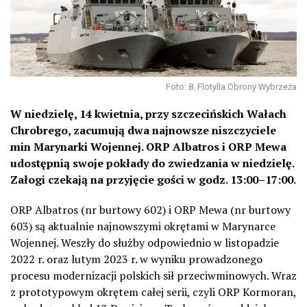
Foto: 8. Flotylla Obrony Wybrzeża
W niedzielę, 14 kwietnia, przy szczecińskich Wałach
Chrobrego, zacumują dwa najnowsze niszczyciele
min Marynarki Wojennej. ORP Albatros i ORP Mewa
udostępnią swoje pokłady do zwiedzania w niedzielę.
Załogi czekają na przyjęcie gości w godz. 13:00–17:00.
ORP Albatros (nr burtowy 602) i ORP Mewa (nr burtowy
603) są aktualnie najnowszymi okrętami w Marynarce
Wojennej. Weszły do służby odpowiednio w listopadzie
2022 r. oraz lutym 2023 r. w wyniku prowadzonego
procesu modernizacji polskich sił przeciwminowych. Wraz
z prototypowym okrętem całej serii, czyli ORP Kormoran,