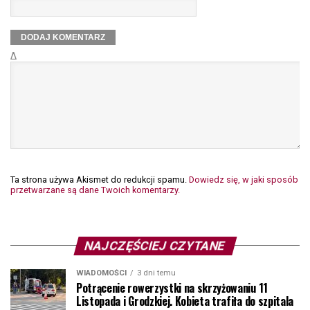
Δ
Ta strona używa Akismet do redukcji spamu.
Dowiedz się, w jaki sposób
przetwarzane są dane Twoich komentarzy.
NAJCZĘŚCIEJ CZYTANE
WIADOMOŚCI
3 dni temu
Potrącenie rowerzystki na skrzyżowaniu 11
Listopada i Grodzkiej. Kobieta trafiła do szpitala