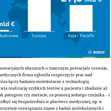
nowacyjnych obszarach o znacznym potencjale rozwoju.
medycznych firma ogłosiła rozpoczęcie prac nad
óra łączy badania molekularne z technologią
a realizację szybkich testów u pacjenta i zbadanie aż
k patogeny czy mutacje, za pomocą jednego czujnika – i
 odbyć się bezpośrednio w placówce medycznej, np. w
rzystuje rozwiązania znane z badań molekularnych i