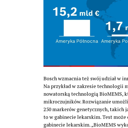
Bosch wzmacnia też swój udział w in
Na przykład w zakresie technologii 
nowatorską technologią BioMEMS, kt
mikroczujników. Rozwiązanie umożliwi
250 markerów genetycznych, takich ja
to w gabinecie lekarskim. Test może
gabinecie lekarskim. „BioMEMS wyko