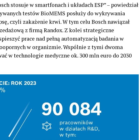
sch stosuje w smartfonach i układach ESP” – powiedział
owywanych testów BioMEMS posłuży do wykrywania
ę, czyli zakażenie krwi. W tym celu Bosch nawiązał
edażową z firmą Randox. Z kolei strategiczne
pieszyć prace nad pełną automatyzacją badania w
ekoopornych w organizmie. Wspólnie z tymi dwoma
ać w technologie medyczne ok. 300 mln euro do 2030