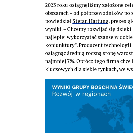
2023 roku osiągnęliśmy założone cel
obszarach – od półprzewodników po 
powiedział
Stefan Hartung
, prezes 
wyniki. – Chcemy rozwijać się dzięki
najlepiej wykorzystać szanse w dobie
koniunktury”. Producent technologii
osiągnąć średnią roczną stopę wzros
najmniej 7%. Oprócz tego firma chce
kluczowych dla siebie rynkach, we ws