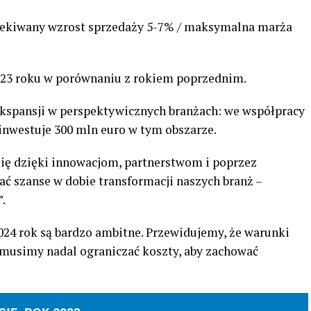
czekiwany wzrost sprzedaży 5-7% / maksymalna marża
2023 roku w porównaniu z rokiem poprzednim.
kspansji w perspektywicznych branżach: we współpracy
nwestuje 300 mln euro w tym obszarze.
się dzięki innowacjom, partnerstwom i poprzez
tać szanse w dobie transformacji naszych branż –
.
024 rok są bardzo ambitne. Przewidujemy, że warunki
 musimy nadal ograniczać koszty, aby zachować