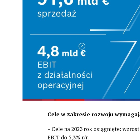
Cele w zakresie rozwoju wymagają 
– Cele na 2023 rok osiągnięte: wzros
EBIT do 5,3% r/r.