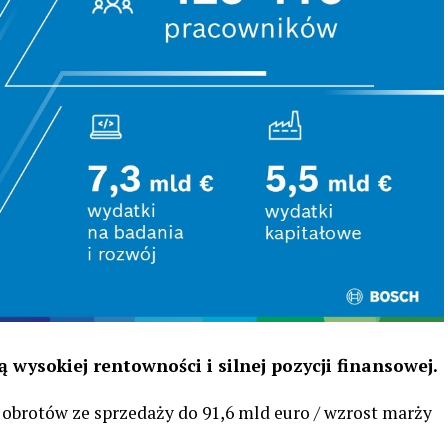
wysokiej rentowności i silnej pozycji finansowej.
t obrotów ze sprzedaży do 91,6 mld euro / wzrost marży