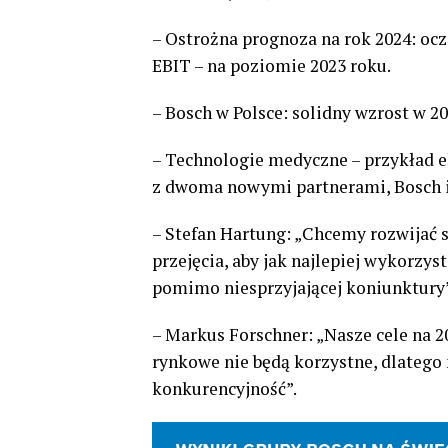
– Ostrożna prognoza na rok 2024: o
EBIT – na poziomie 2023 roku.
– Bosch w Polsce: solidny wzrost w 
– Technologie medyczne – przykład e
z dwoma nowymi partnerami, Bosch i
– Stefan Hartung: „Chcemy rozwijać 
przejęcia, aby jak najlepiej wykorzys
pomimo niesprzyjającej koniunktury”
– Markus Forschner: „Nasze cele na 2
rynkowe nie będą korzystne, dlatego
konkurencyjność”.