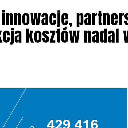
 innowacje, partner
kcja kosztów nadal 