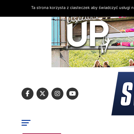
Ta strona korzysta z ciasteczek aby świadczyć usługi 