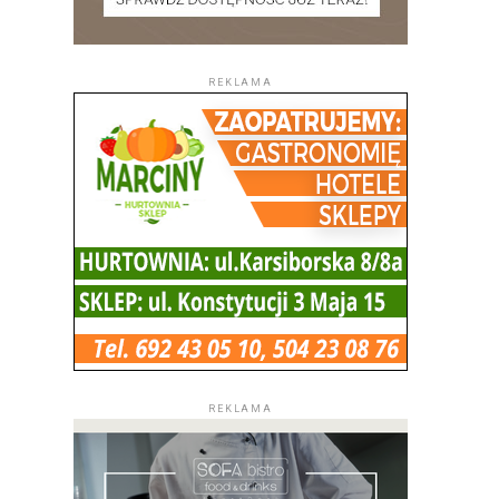
REKLAMA
REKLAMA