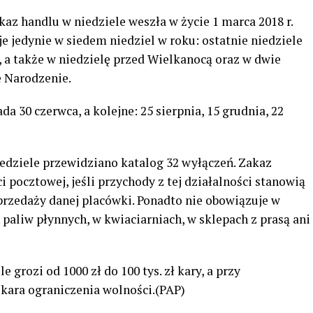
z handlu w niedziele weszła w życie 1 marca 2018 r.
je jedynie w siedem niedziel w roku: ostatnie niedziele
a, a także w niedzielę przed Wielkanocą oraz w dwie
e Narodzenie.
a 30 czerwca, a kolejne: 25 sierpnia, 15 grudnia, 22
iedziele przewidziano katalog 32 wyłączeń. Zakaz
i pocztowej, jeśli przychody z tej działalności stanowią
przedaży danej placówki. Ponadto nie obowiązuje w
h paliw płynnych, w kwiaciarniach, w sklepach z prasą ani
 grozi od 1000 zł do 100 tys. zł kary, a przy
kara ograniczenia wolności.(PAP)