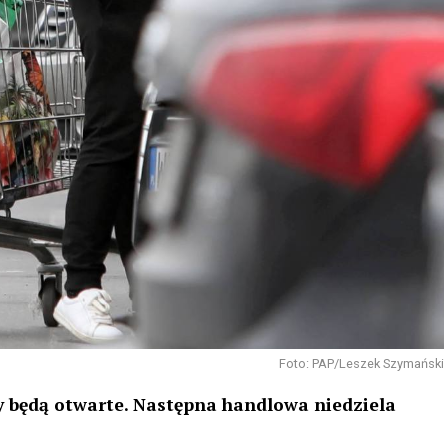
Foto: PAP/Leszek Szymański
epy będą otwarte. Następna handlowa niedziela