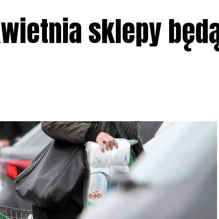
kwietnia sklepy będ