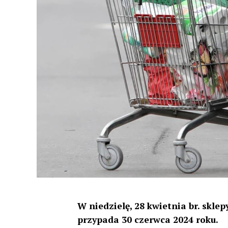
W niedzielę, 28 kwietnia br. skl
przypada 30 czerwca 2024 roku.