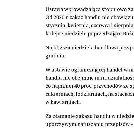
Ustawa wprowadzająca stopniowo zaka
Od 2020 r. zakaz handlu nie obowiązu
stycznia, kwietnia, czerwca i sierpni
kolejne niedziele poprzedzające Boż
Najbliższa niedziela handlowa przypad
grudnia.
W ustawie ograniczającej handel w n
handlu nie obejmuje m.in. działalnośc
co najmniej 40 proc. przychodów ze s
cukierniach, lodziarniach, na stacjac
w kawiarniach.
Za złamanie zakazu handlu w niedziele
uporczywym naruszaniu przepisów – 