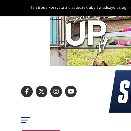
Ta strona korzysta z ciasteczek aby świadczyć usługi 