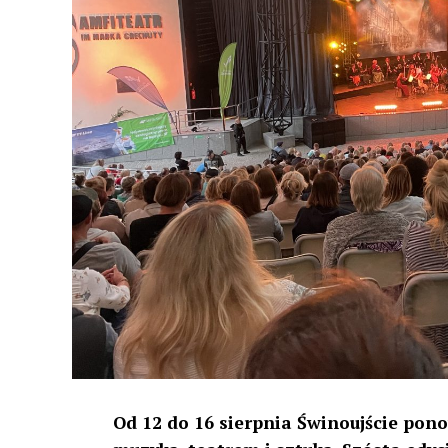
Od 12 do 16 sierpnia Świnoujście pon