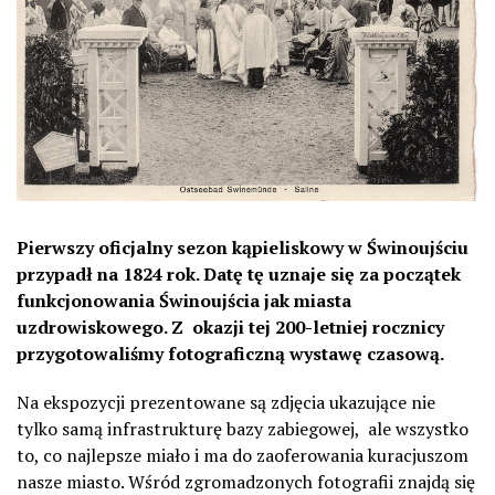
Pierwszy oficjalny sezon kąpieliskowy w Świnoujściu
przypadł na 1824 rok. Datę tę uznaje się za początek
funkcjonowania Świnoujścia jak miasta
uzdrowiskowego. Z okazji tej 200-letniej rocznicy
przygotowaliśmy fotograficzną wystawę czasową.
Na ekspozycji prezentowane są zdjęcia ukazujące nie
tylko samą infrastrukturę bazy zabiegowej, ale wszystko
to, co najlepsze miało i ma do zaoferowania kuracjuszom
nasze miasto. Wśród zgromadzonych fotografii znajdą się