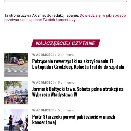
Ta strona używa Akismet do redukcji spamu.
Dowiedz się, w jaki sposób
przetwarzane są dane Twoich komentarzy.
NAJCZĘŚCIEJ CZYTANE
WIADOMOŚCI
2 dni temu
Potrącenie rowerzystki na skrzyżowaniu 11
Listopada i Grodzkiej. Kobieta trafiła do szpitala
WIADOMOŚCI
5 dni temu
Jarmark Bałtycki trwa. Sobota pełna atrakcji na
Wybrzeżu Władysława IV
WIADOMOŚCI
5 dni temu
Piotr Starzecki porwał publiczność w muszli
koncertowej