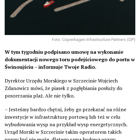
Foto: Copenhagen Infrastructure Partners (CIP)
W tym tygodniu podpisano umowę na wykonanie
dokumentacji nowego toru podejściowego do portu w
Świnoujściu – informuje Twoje Radio.
Dyrektor Urzędu Morskiego w Szczecinie Wojciech
Zdanowicz mówi, że piasek z pogłębiania posłuży do
poszerzania plaż. Ale nie tylko.
– Jesteśmy bardzo chętni, żeby go przekazać na różne
inwestycje w infrastrukturę portową lub też w celu
wybudowania wysp na przykład wysp energetycznych.
Urząd Morski w Szczecinie takim operatorem takich
wyspy być nie może, dlatego sama budowa wyspy