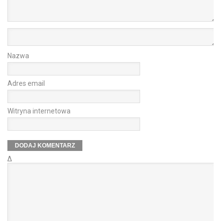
Nazwa
Adres email
Witryna internetowa
Δ