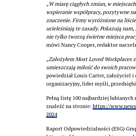
„
W miarę ciągłych zmian, w miejscach 
wspieranie współpracy, pozytywne na
znaczenie. Firmy wyróżnione na liśc
ucieleśniają te zasady. Pokazują nam,
nie tylko tworzą świetne miejsca prac
mówi Nancy Cooper, redaktor nacze
„
Założyłem Most Loved Workplaces z i
umieszczają miłość do swoich praco
powiedział Louis Carter, założyciel i
organizacyjny, lider myśli, przedsiębi
Pełną listę 100 najbardziej lubianyc
znaleźć na stronie:
https://www.news
2024
Raport Odpowiedzialności (ESG) Grup