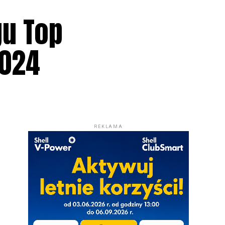
gu Top
2024
REKLAMA