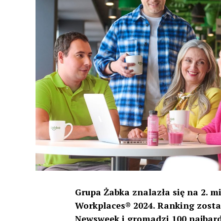
Grupa Żabka znalazła się na 2. m
Workplaces
®
2024. Ranking zosta
Newsweek i gromadzi 100 najbardz