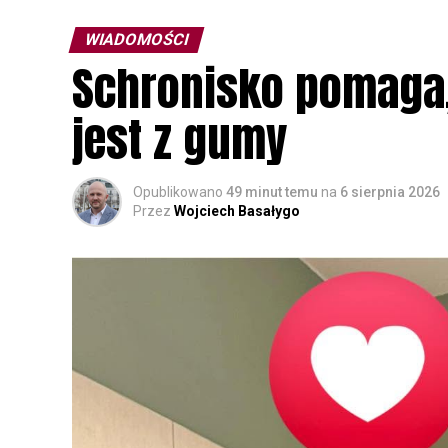
WIADOMOŚCI
Schronisko pomaga, 
jest z gumy
Opublikowano
49 minut temu
na
6 sierpnia 2026
Przez
Wojciech Basałygo