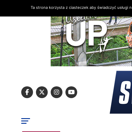
Ta strona korzysta z ciasteczek aby świadczyć usługi 