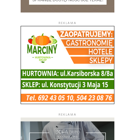
REKLAMA
REKLAMA