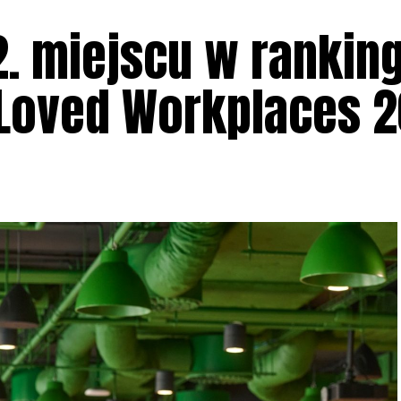
2. miejscu w rankin
 Loved Workplaces 