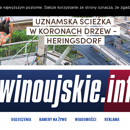
na najwyższym poziomie. Dalsze korzystanie ze strony oznacza, że zgadz
OGŁOSZENIA
KAMERY NA ŻYWO
WIADOMOŚCI
REKLAMA