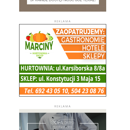
REKLAMA
REKLAMA