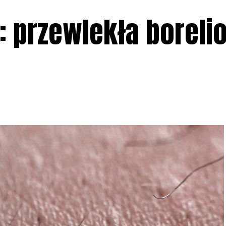
: przewlekła borelio