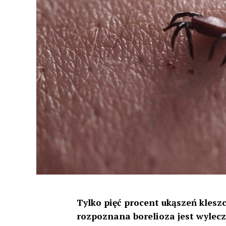
Tylko pięć procent ukąszeń klesz
rozpoznana borelioza jest wylecz