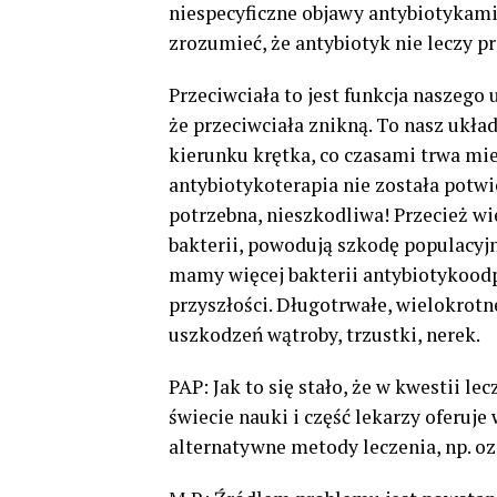
niespecyficzne objawy antybiotykami, 
zrozumieć, że antybiotyk nie leczy pr
Przeciwciała to jest funkcja naszeg
że przeciwciała znikną. To nasz uk
kierunku krętka, co czasami trwa mie
antybiotykoterapia nie została potw
potrzebna, nieszkodliwa! Przecież wi
bakterii, powodują szkodę populacyj
mamy więcej bakterii antybiotykoodp
przyszłości. Długotrwałe, wielokro
uszkodzeń wątroby, trzustki, nerek.
PAP: Jak to się stało, że w kwestii 
świecie nauki i część lekarzy oferuje
alternatywne metody leczenia, np. 