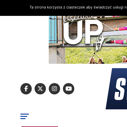
Ta strona korzysta z ciasteczek aby świadczyć usługi 