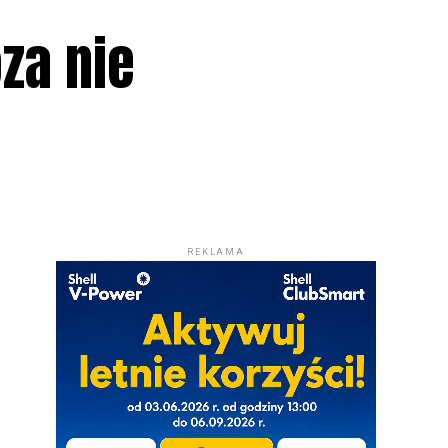
za nie
REKLAMA