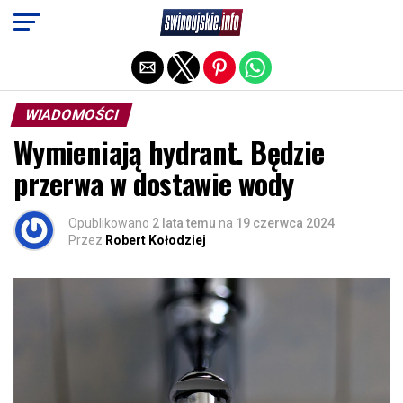
Exit mobile version
WIADOMOŚCI
Wymieniają hydrant. Będzie
przerwa w dostawie wody
Opublikowano
2 lata temu
na
19 czerwca 2024
Przez
Robert Kołodziej