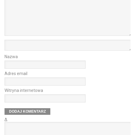
Nazwa
Adres email
Witryna internetowa
Δ