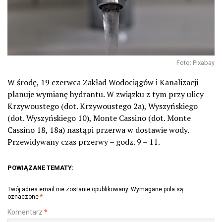
Foto: Pixabay
W środę, 19 czerwca Zakład Wodociągów i Kanalizacji
planuje wymianę hydrantu. W związku z tym przy ulicy
Krzywoustego (dot. Krzywoustego 2a), Wyszyńskiego
(dot. Wyszyńskiego 10), Monte Cassino (dot. Monte
Cassino 18, 18a) nastąpi przerwa w dostawie wody.
Przewidywany czas przerwy – godz. 9 – 11.
POWIĄZANE TEMATY:
Twój adres email nie zostanie opublikowany.
Wymagane pola są
oznaczone
*
Komentarz
*