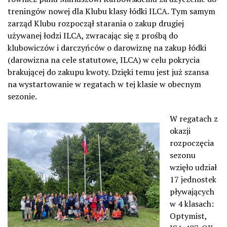
treningów nowej dla Klubu klasy łódki ILCA. Tym samym
zarząd Klubu rozpoczął starania o zakup drugiej
używanej łodzi ILCA, zwracając się
z prośbą do
klubowiczów i darczyńców o darowiznę na zakup łódki
(darowizna na cele statutowe, ILCA) w celu pokrycia
brakującej do zakupu kwoty. Dzięki temu jest już szansa
na wystartowanie w regatach w tej klasie w obecnym
sezonie.
W regatach z
okazji
rozpoczęcia
sezonu
wzięło udział
17 jednostek
pływających
w 4 klasach:
Optymist,