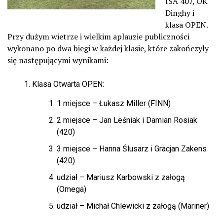
ISA 407, OK
Dinghy i
klasa OPEN.
Przy dużym wietrze i wielkim aplauzie publiczności
wykonano po dwa biegi w każdej klasie, które zakończyły
się następującymi wynikami:
Klasa Otwarta OPEN:
1 miejsce – Łukasz Miller (FINN)
2 miejsce – Jan Leśniak i Damian Rosiak
(420)
3 miejsce – Hanna Ślusarz i Gracjan Zakens
(420)
udział – Mariusz Karbowski z załogą
(Omega)
udział – Michał Chlewicki z załogą (Mariner)