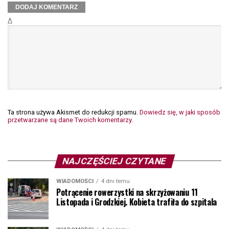
Δ
Ta strona używa Akismet do redukcji spamu.
Dowiedz się, w jaki sposób
przetwarzane są dane Twoich komentarzy.
NAJCZĘŚCIEJ CZYTANE
WIADOMOŚCI
4 dni temu
Potrącenie rowerzystki na skrzyżowaniu 11
Listopada i Grodzkiej. Kobieta trafiła do szpitala