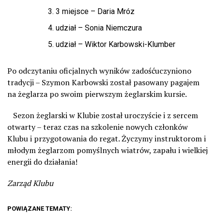
3 miejsce – Daria Mróz
udział – Sonia Niemczura
udział – Wiktor Karbowski-Klumber
Po odczytaniu oficjalnych wyników zadośćuczyniono
tradycji – Szymon Karbowski został pasowany pagajem
na żeglarza po swoim pierwszym żeglarskim kursie.
Sezon żeglarski w Klubie został uroczyście i z sercem
otwarty – teraz czas na szkolenie nowych członków
Klubu i przygotowania do regat. Życzymy instruktorom i
młodym żeglarzom pomyślnych wiatrów, zapału i wielkiej
energii do działania!
Zarząd Klubu
POWIĄZANE TEMATY: