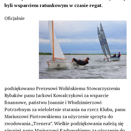
byli wsparciem ratunkowym w czasie regat.
Oficjalnie
podziękowano Prezesowi Wolińskiemu Stowarzyszeniu
Rybaków panu Jackowi Kowalczykowi za wsparcie
finansowe, państwu Joannie i Włodzimierzowi
Potrzebnym za wieloletnie starania na rzecz Klubu, panu
Mariuszowi Piotrowskiemu za użyczenie sprzętu do
zwodowania „Trenera”. Wielkie podziękowania należą się
również panu Mariuszowi Karbowskiemu za użyczenie do