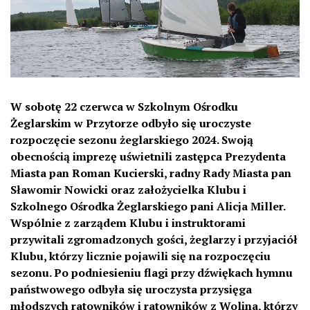
W sobotę 22 czerwca w Szkolnym Ośrodku
Żeglarskim w Przytorze odbyło się uroczyste
rozpoczęcie sezonu żeglarskiego 2024. Swoją
obecnością imprezę uświetnili zastępca Prezydenta
Miasta pan Roman Kucierski, radny Rady Miasta pan
Sławomir Nowicki oraz założycielka Klubu i
Szkolnego Ośrodka Żeglarskiego pani Alicja Miller.
Wspólnie z zarządem Klubu i instruktorami
przywitali zgromadzonych gości, żeglarzy i przyjaciół
Klubu, którzy licznie pojawili się na rozpoczęciu
sezonu. Po podniesieniu flagi przy dźwiękach hymnu
państwowego odbyła się uroczysta przysięga
młodszych ratowników i ratowników z Wolina, którzy