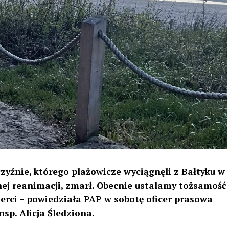
czyźnie, którego plażowicze wyciągnęli z Bałtyku w
j reanimacji, zmarł. Obecnie ustalamy tożsamość
ierci – powiedziała PAP w sobotę oficer prasowa
sp. Alicja Śledziona.