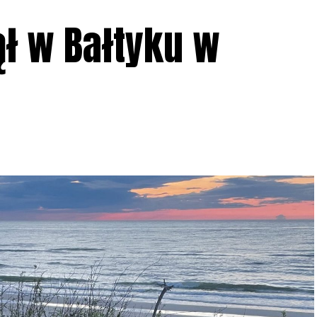
ł w Bałtyku w