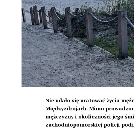
Nie udało się uratować życia męż
Międzyzdrojach. Mimo prowadzone
mężczyzny i okoliczności jego śm
zachodniopomorskiej policji podin