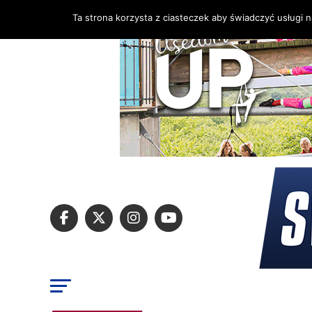
Ta strona korzysta z ciasteczek aby świadczyć usługi 