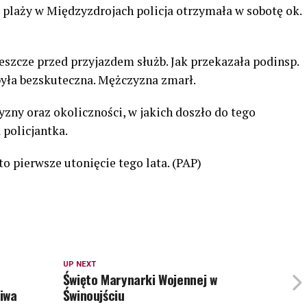
plaży w Międzyzdrojach policja otrzymała w sobotę ok.
eszcze przed przyjazdem służb. Jak przekazała podinsp.
była bezskuteczna. Mężczyzna zmarł.
ny oraz okoliczności, w jakich doszło do tego
 policjantka.
 pierwsze utonięcie tego lata. (PAP)
UP NEXT
Święto Marynarki Wojennej w
liwa
Świnoujściu