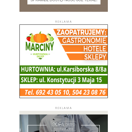
REKLAMA
REKLAMA