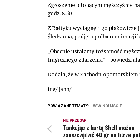
Zgłoszenie o tonącym mężczyźnie na 
godz. 8.50.
Z Bałtyku wyciągnęli go plażowicze j
Śledziona, podjęta próba reanimacji 
„Obecnie ustalamy tożsamość mężczyz
tragicznego zdarzenia” – powiedziała
Dodała, że w Zachodniopomorskiem to
ing/ jann/
POWIĄZANE TEMATY:
SWINOUJSCIE
NIE PRZEGAP
Tankując z kartą Shell można
zaoszczędzić 40 gr na litrze pa