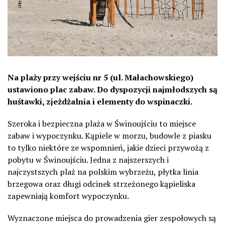
Na plaży przy wejściu nr 5 (ul. Małachowskiego)
ustawiono plac zabaw. Do dyspozycji najmłodszych są
huśtawki, zjeżdżalnia i elementy do wspinaczki.
Szeroka i bezpieczna plaża w Świnoujściu to miejsce
zabaw i wypoczynku. Kąpiele w morzu, budowle z piasku
to tylko niektóre ze wspomnień, jakie dzieci przywożą z
pobytu w Świnoujściu. Jedna z najszerszych i
najczystszych plaż na polskim wybrzeżu, płytka linia
brzegowa oraz długi odcinek strzeżonego kąpieliska
zapewniają komfort wypoczynku.
Wyznaczone miejsca do prowadzenia gier zespołowych są