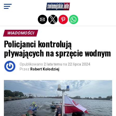
Exit mobile version
WIADOMOŚCI
Policjanci kontrolują
pływających na sprzęcie wodnym
Opublikowano
2 lata temu
na
22 lipca 2024
Przez
Robert Kołodziej