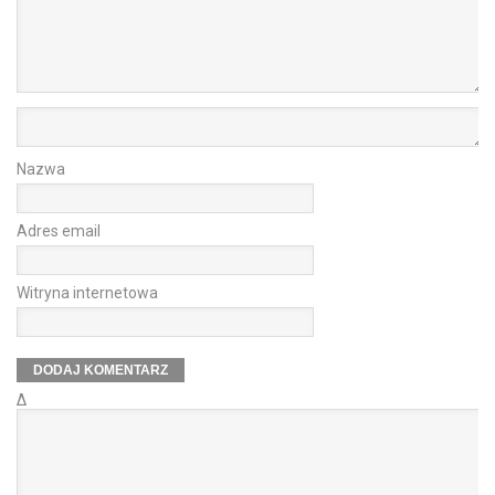
Nazwa
Adres email
Witryna internetowa
Δ