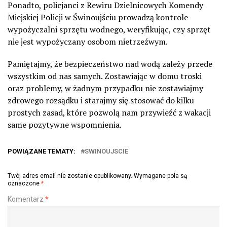
Ponadto, policjanci z Rewiru Dzielnicowych Komendy
Miejskiej Policji w Świnoujściu prowadzą kontrole
wypożyczalni sprzętu wodnego, weryfikując, czy sprzęt
nie jest wypożyczany osobom nietrzeźwym.
Pamiętajmy, że bezpieczeństwo nad wodą zależy przede
wszystkim od nas samych. Zostawiając w domu troski
oraz problemy, w żadnym przypadku nie zostawiajmy
zdrowego rozsądku i starajmy się stosować do kilku
prostych zasad, które pozwolą nam przywieźć z wakacji
same pozytywne wspomnienia.
POWIĄZANE TEMATY:
SWINOUJSCIE
Twój adres email nie zostanie opublikowany.
Wymagane pola są
oznaczone
*
Komentarz
*