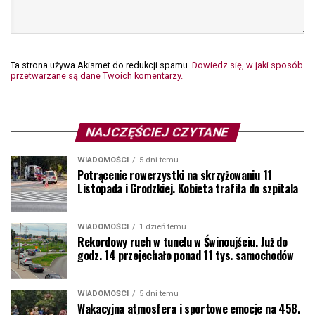
Ta strona używa Akismet do redukcji spamu.
Dowiedz się, w jaki sposób
przetwarzane są dane Twoich komentarzy.
NAJCZĘŚCIEJ CZYTANE
WIADOMOŚCI
5 dni temu
Potrącenie rowerzystki na skrzyżowaniu 11
Listopada i Grodzkiej. Kobieta trafiła do szpitala
WIADOMOŚCI
1 dzień temu
Rekordowy ruch w tunelu w Świnoujściu. Już do
godz. 14 przejechało ponad 11 tys. samochodów
WIADOMOŚCI
5 dni temu
Wakacyjna atmosfera i sportowe emocje na 458.