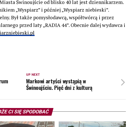
Miasta Świnoujście od blisko 40 lat jest dziennikarzem.
kiem „Wyspiarz” i później „Wyspiarz niebieski”.
lny. Był także pomysłodawcą, współtwórcą i przez
larnego przed laty „RADIA 44”. Obecnie dalej wydawca i
arzniebieski.pl
UP NEXT
trum
Markowi artyści wystąpią w
Świnoujściu. Pięć dni z kulturą
ŻE CI SIĘ SPODOBAĆ