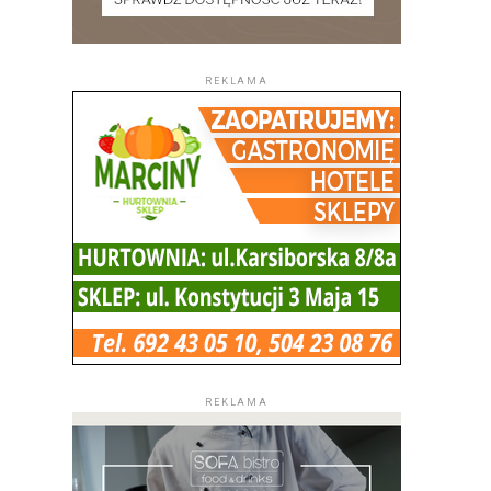
REKLAMA
REKLAMA