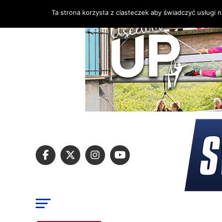
Ta strona korzysta z ciasteczek aby świadczyć usługi 