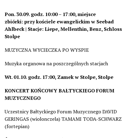
Pon.
30.09.
godz.
10:00
– 17:00, miejsce
zbiórki:
przy
kościele
ewangelickim w
Seebad
Ahlbeck | Stacje: Liepe, Mellenthin, Benz, Schloss
Stolpe
MUZYCZNA WYCIECZKA PO WYSPIE
Muzyka organowa na poszczególnych stacjach
Wt.
01.10.
godz.
17:00, Zamek
w
Stolpe, Stolpe
KONCERT KOŃCOWY BAŁTYCKIEGO FORUM
MUZYCZNEGO
Uczestnicy Bałtyckiego Forum Muzycznego DAVID
GERINGAS (wiolonczela) TAMAMI TODA-SCHWARZ
(fortepian)