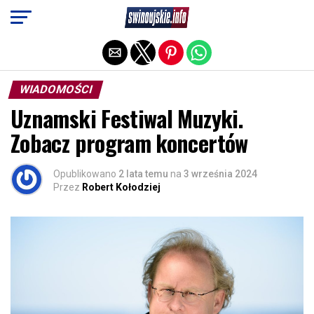
Exit mobile version
WIADOMOŚCI
Uznamski Festiwal Muzyki.
Zobacz program koncertów
Opublikowano
2 lata temu
na
3 września 2024
Przez
Robert Kołodziej