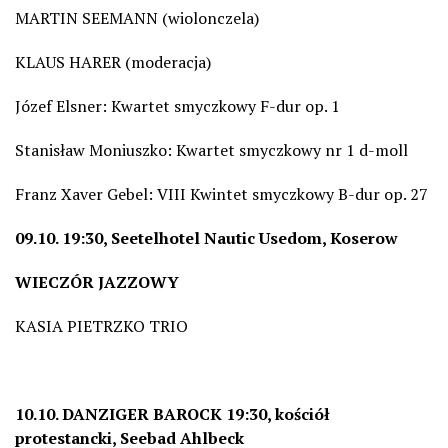
MARTIN SEEMANN (wiolonczela)
KLAUS HARER (moderacja)
Józef Elsner: Kwartet smyczkowy F-dur op. 1
Stanisław Moniuszko: Kwartet smyczkowy nr 1 d-moll
Franz Xaver Gebel: VIII Kwintet smyczkowy B-dur op. 27
09.10. 19:30, Seetelhotel Nautic Usedom, Koserow
WIECZÓR JAZZOWY
KASIA PIETRZKO TRIO
10.10. DANZIGER BAROCK 19:30, kościół
protestancki, Seebad Ahlbeck