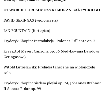
OTWARCIE FORUM MUZYKI MORZA BAŁTYCKIEGO
DAVID GERINGAS (wiolonczela)
IAN FOUNTAIN (fortepian)
Fryderyk Chopin: Introdukcja i Polonez Brillante op. 3
Krzysztof Meyer: Canzona op. 56 (dedykowana Davidowi
Geringasowi)
Witold Lutosławski: Preludia taneczne na wiolonczelę
solo
Fryderyk Chopin: Siedem pieśni op. 74, Johannes Brahms:
II Sonata F-dur op. 99