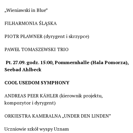
„Wieniawski in Blue”
FILHARMONIA ŚLĄSKA
PIOTR PŁAWNER (dyrygent i skrzypce)
PAWEŁ TOMASZEWSKI TRIO
Pt.
27.09. godz. 15:00, Pommernhalle
(Hala Pomorza),
Seebad Ahlbeck
COOL USEDOM SYMPHONY
ANDREAS PEER KÄHLER (kierownik projektu,
kompozytor i dyrygent)
ORKIESTRA KAMERALNA „UNDER DEN LINDEN”
Uczniowie szkół wyspy Uznam