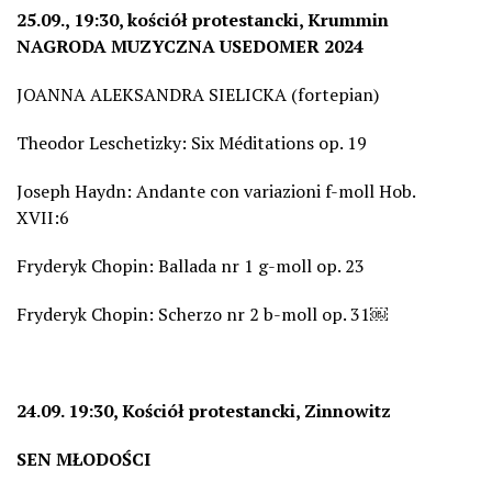
25.09., 19:30, kościół protestancki, Krummin
NAGRODA MUZYCZNA USEDOMER 2024
JOANNA ALEKSANDRA SIELICKA (fortepian)
Theodor Leschetizky: Six Méditations op. 19
Joseph Haydn: Andante con variazioni f-moll Hob.
XVII:6
Fryderyk Chopin: Ballada nr 1 g-moll op. 23
Fryderyk Chopin: Scherzo nr 2 b-moll op. 31￼
24.09. 19:30, Kościół protestancki, Zinnowitz
SEN MŁODOŚCI