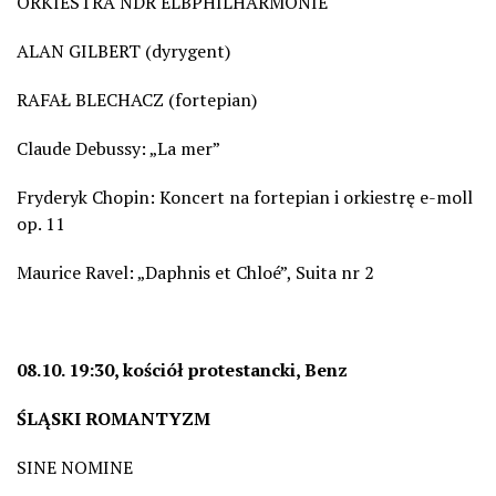
ORKIESTRA NDR ELBPHILHARMONIE
ALAN GILBERT (dyrygent)
RAFAŁ BLECHACZ (fortepian)
Claude Debussy: „La mer”
Fryderyk Chopin: Koncert na fortepian i orkiestrę e-moll
op. 11
Maurice Ravel: „Daphnis et Chloé”, Suita nr 2
08.10. 19:30, kościół protestancki, Benz
ŚLĄSKI ROMANTYZM
SINE NOMINE