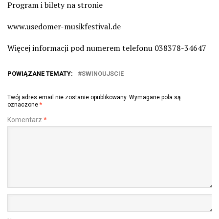
Program i bilety na stronie
www.usedomer-musikfestival.de
Więcej informacji pod numerem telefonu 038378-34647
POWIĄZANE TEMATY:
SWINOUJSCIE
Twój adres email nie zostanie opublikowany.
Wymagane pola są
oznaczone
*
Komentarz
*