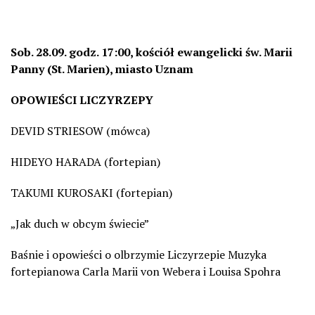
Sob. 28.09. godz. 17:00,
kościół
ewangelicki
św. Marii
Panny
(St. Marien), miasto Uznam
OPOWIEŚCI
LICZYRZEPY
DEVID STRIESOW (mówca)
HIDEYO HARADA (fortepian)
TAKUMI KUROSAKI (fortepian)
„Jak duch w obcym świecie”
Baśnie i opowieści o olbrzymie
Liczyrzepie
Muzyka
fortepianowa Carla Marii von Webera i Louisa Spohra