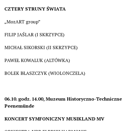
CZTERY STRUNY ŚWIATA
„MozART group”
FILIP JAŚLAR (I SKRZYPCE)
MICHAŁ SIKORSKI (II SKRZYPCE)
PAWEŁ KOWALUK (ALTÓWKA)
BOLEK BŁASZCZYK (WIOLONCZELA)
06.10. godz. 14.00, Muzeum Historyczno-Techniczne
Peenemünde
KONCERT SYMFONICZNY MUSIKLAND MV