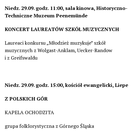
Niedz.
29.09. godz. 11:00, sala kinowa,
Historyczno-
Techniczne Muzeum
Peenemünde
KONCERT LAUREATÓW SZKÓŁ MUZYCZNYCH
Laureaci konkursu
„Młodzież muzykuje”
szkół
muzycznych
z
Wolgast-Anklam, Uecker-Randow
i
z
Greifswaldu
Niedz.
29.09.
godz.
15:00,
kościół
ewangelicki, Liepe
Z POLSKICH GÓR
KAPELA
OCHODZITA
grupa folklorystyczna
z Górnego Śląska