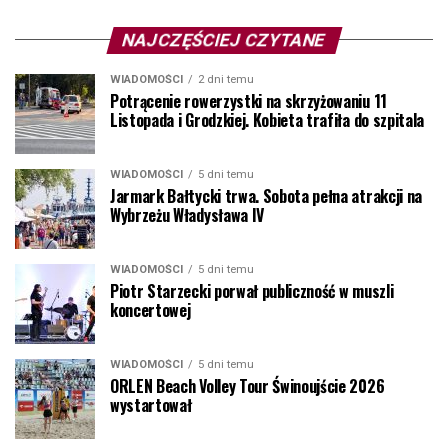
NAJCZĘŚCIEJ CZYTANE
WIADOMOŚCI
2 dni temu
Potrącenie rowerzystki na skrzyżowaniu 11
Listopada i Grodzkiej. Kobieta trafiła do szpitala
WIADOMOŚCI
5 dni temu
Jarmark Bałtycki trwa. Sobota pełna atrakcji na
Wybrzeżu Władysława IV
WIADOMOŚCI
5 dni temu
Piotr Starzecki porwał publiczność w muszli
koncertowej
WIADOMOŚCI
5 dni temu
ORLEN Beach Volley Tour Świnoujście 2026
wystartował