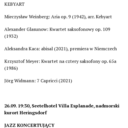
KEBYART
Mieczysław Weinberg: Aria op. 9 (1942), arr. Kebyart
Alexander Glasunow: Kwartet saksofonowy op. 109
(1932)
Aleksandra Kaca: abisal (2021), premiera w Niemczech
Krzysztof Meyer: Kwartet na cztery saksofony op. 65a
(1986)
Jörg Widmann: 7 Capricci (2021)
26.09. 19:30, Seetelhotel Villa Esplanade, nadmorski
kurort Heringsdorf
JAZZ KONCERTUJĄCY