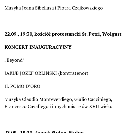
Muzyka Jeana Sibeliusa i Piotra Czajkowskiego
22.09., 19:30, kościół protestancki St. Petri, Wolgast
KONCERT INAUGURACYJNY
„Beyond”
JAKUB JÓZEF ORLIŃSKI (kontratenor)
IL POMO D’ORO
Muzyka Claudio Monteverdiego, Giulio Cacciniego,
Francesco Cavallego i innych mistrzów XVII wieku
23.09., 19:30, Zamek Stolpe, Stolpe