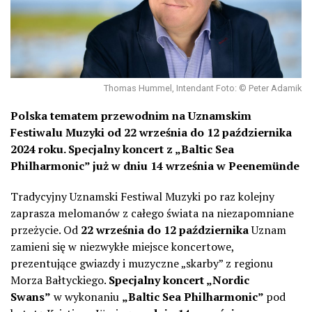
Thomas Hummel, Intendant Foto: © Peter Adamik
Polska tematem przewodnim na Uznamskim
Festiwalu Muzyki
od 22 września do 12 października
2024 roku.
Specjalny koncert z „Baltic Sea
Philharmonic” już w dniu 14 września w Peenemünde
Tradycyjny Uznamski Festiwal Muzyki po raz kolejny
zaprasza melomanów z całego świata na niezapomniane
przeżycie. Od
22 września do 12 października
Uznam
zamieni się w niezwykłe miejsce koncertowe,
prezentujące gwiazdy i muzyczne „skarby” z regionu
Morza Bałtyckiego.
Specjalny koncert „Nordic
Swans”
w wykonaniu
„Baltic Sea Philharmonic”
pod