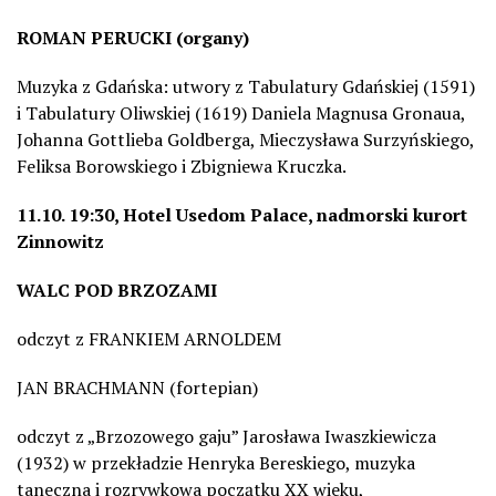
ROMAN PERUCKI (organy)
Muzyka z Gdańska: utwory z Tabulatury Gdańskiej (1591)
i Tabulatury Oliwskiej (1619) Daniela Magnusa Gronaua,
Johanna Gottlieba Goldberga, Mieczysława Surzyńskiego,
Feliksa Borowskiego i Zbigniewa Kruczka.
11.10. 19:30, Hotel Usedom Palace, nadmorski kurort
Zinnowitz
WALC POD BRZOZAMI
odczyt z FRANKIEM ARNOLDEM
JAN BRACHMANN (fortepian)
odczyt z „Brzozowego gaju” Jarosława Iwaszkiewicza
(1932) w przekładzie Henryka Bereskiego, muzyka
taneczna i rozrywkowa początku XX wieku,