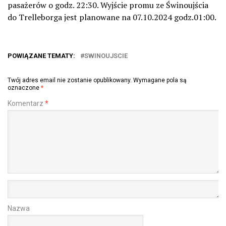
pasażerów o godz. 22:30. Wyj
ś
cie promu ze Świnoujścia
do Trelleborga jest planowane na 07.10.2024 godz.01:00.
POWIĄZANE TEMATY:
SWINOUJSCIE
Twój adres email nie zostanie opublikowany.
Wymagane pola są
oznaczone
*
Komentarz
*
Nazwa