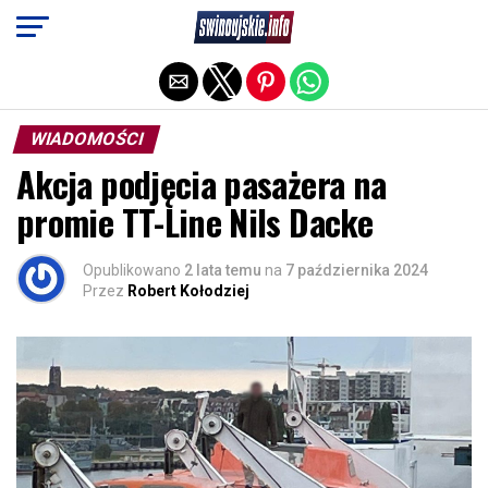
Exit mobile version
WIADOMOŚCI
Akcja podjęcia pasażera na
promie TT-Line Nils Dacke
Opublikowano
2 lata temu
na
7 października 2024
Przez
Robert Kołodziej