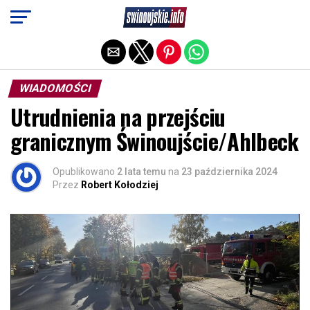
Exit mobile version
WIADOMOŚCI
Utrudnienia na przejściu
granicznym Świnoujście/Ahlbeck
Opublikowano
2 lata temu
na
23 października 2024
Przez
Robert Kołodziej