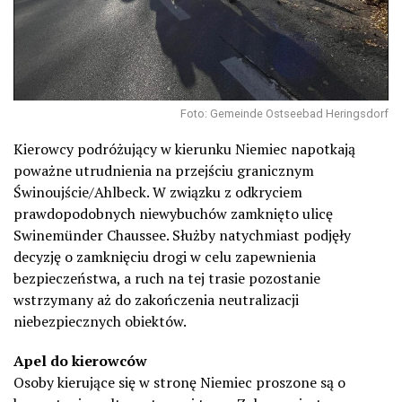
Foto: Gemeinde Ostseebad Heringsdorf
Kierowcy podróżujący w kierunku Niemiec napotkają
poważne utrudnienia na przejściu granicznym
Świnoujście/Ahlbeck. W związku z odkryciem
prawdopodobnych niewybuchów zamknięto ulicę
Swinemünder Chaussee. Służby natychmiast podjęły
decyzję o zamknięciu drogi w celu zapewnienia
bezpieczeństwa, a ruch na tej trasie pozostanie
wstrzymany aż do zakończenia neutralizacji
niebezpiecznych obiektów.
Apel do kierowców
Osoby kierujące się w stronę Niemiec proszone są o