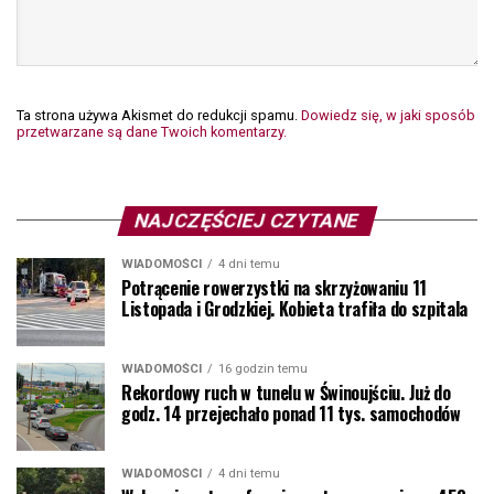
Ta strona używa Akismet do redukcji spamu.
Dowiedz się, w jaki sposób
przetwarzane są dane Twoich komentarzy.
NAJCZĘŚCIEJ CZYTANE
WIADOMOŚCI
4 dni temu
Potrącenie rowerzystki na skrzyżowaniu 11
Listopada i Grodzkiej. Kobieta trafiła do szpitala
WIADOMOŚCI
16 godzin temu
Rekordowy ruch w tunelu w Świnoujściu. Już do
godz. 14 przejechało ponad 11 tys. samochodów
WIADOMOŚCI
4 dni temu