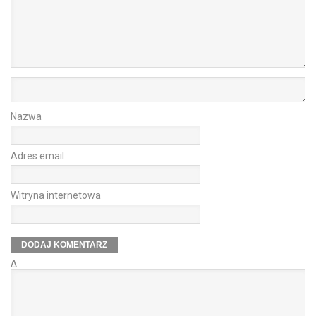
Nazwa
Adres email
Witryna internetowa
Δ