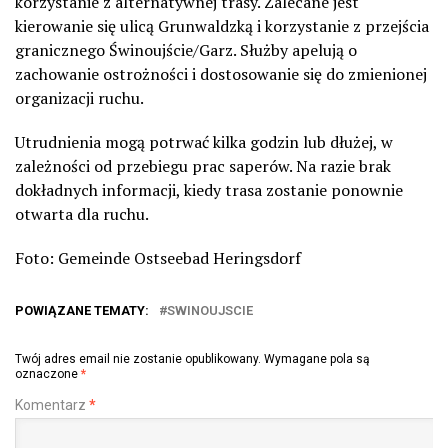
korzystanie z alternatywnej trasy. Zalecane jest
kierowanie się ulicą Grunwaldzką i korzystanie z przejścia
granicznego Świnoujście/Garz. Służby apelują o
zachowanie ostrożności i dostosowanie się do zmienionej
organizacji ruchu.
Utrudnienia mogą potrwać kilka godzin lub dłużej, w
zależności od przebiegu prac saperów. Na razie brak
dokładnych informacji, kiedy trasa zostanie ponownie
otwarta dla ruchu.
Foto: Gemeinde Ostseebad Heringsdorf
POWIĄZANE TEMATY:
SWINOUJSCIE
Twój adres email nie zostanie opublikowany.
Wymagane pola są
oznaczone
*
Komentarz
*