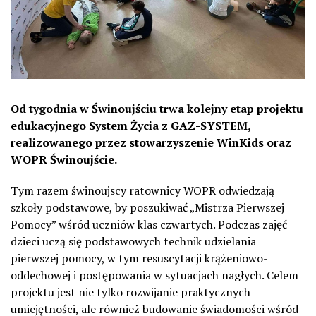
Od tygodnia w Świnoujściu trwa kolejny etap projektu
edukacyjnego System Życia z GAZ-SYSTEM,
realizowanego przez stowarzyszenie WinKids oraz
WOPR Świnoujście.
Tym razem świnoujscy ratownicy WOPR odwiedzają
szkoły podstawowe, by poszukiwać „Mistrza Pierwszej
Pomocy” wśród uczniów klas czwartych. Podczas zajęć
dzieci uczą się podstawowych technik udzielania
pierwszej pomocy, w tym resuscytacji krążeniowo-
oddechowej i postępowania w sytuacjach nagłych. Celem
projektu jest nie tylko rozwijanie praktycznych
umiejętności, ale również budowanie świadomości wśród