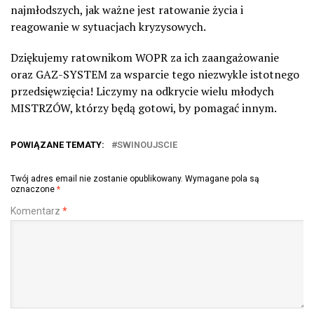
najmłodszych, jak ważne jest ratowanie życia i
reagowanie w sytuacjach kryzysowych.
Dziękujemy ratownikom WOPR za ich zaangażowanie
oraz GAZ-SYSTEM za wsparcie tego niezwykle istotnego
przedsięwzięcia! Liczymy na odkrycie wielu młodych
MISTRZÓW, którzy będą gotowi, by pomagać innym.
POWIĄZANE TEMATY:
SWINOUJSCIE
Twój adres email nie zostanie opublikowany.
Wymagane pola są
oznaczone
*
Komentarz
*