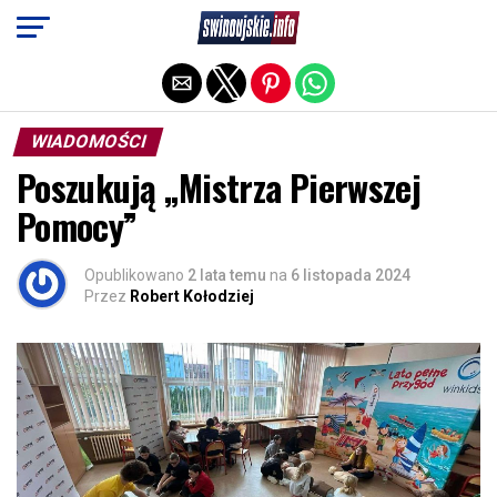
Exit mobile version
WIADOMOŚCI
Poszukują „Mistrza Pierwszej
Pomocy”
Opublikowano
2 lata temu
na
6 listopada 2024
Przez
Robert Kołodziej