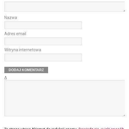
Nazwa
Adres email
Witryna internetowa
Δ