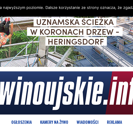
na najwyższym poziomie. Dalsze korzystanie ze strony oznacza, że zgadz
OGŁOSZENIA
KAMERY NA ŻYWO
WIADOMOŚCI
REKLAMA