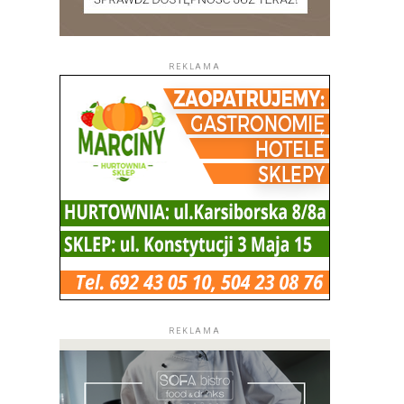
REKLAMA
REKLAMA