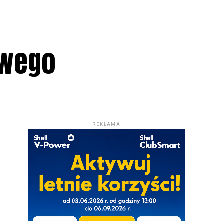
owego
REKLAMA