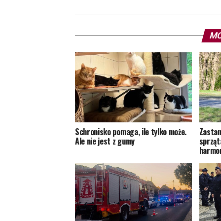
MO
Schronisko pomaga, ile tylko może.
Zastan
Ale nie jest z gumy
sprząt
harmon