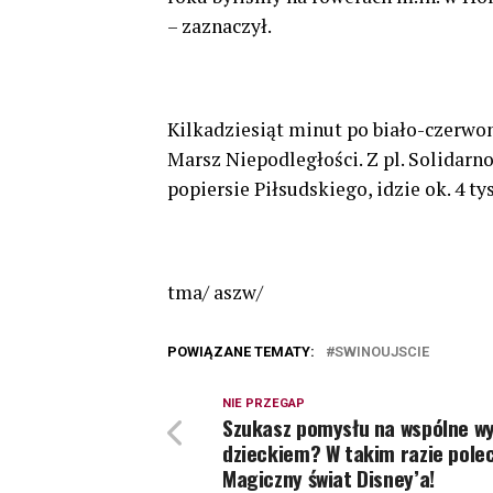
– zaznaczył.
Kilkadziesiąt minut po biało-czerwo
Marsz Niepodległości. Z pl. Solidarno
popiersie Piłsudskiego, idzie ok. 4 tys
tma/ aszw/
POWIĄZANE TEMATY:
SWINOUJSCIE
NIE PRZEGAP
Szukasz pomysłu na wspólne wy
dzieckiem? W takim razie pol
Magiczny świat Disney’a!