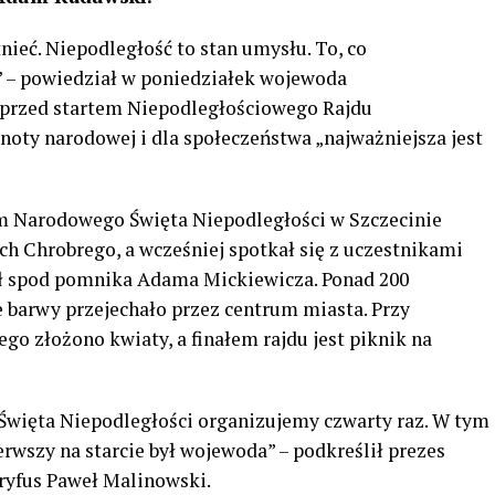
nieć. Niepodległość to stan umysłu. To, co
 – powiedział w poniedziałek wojewoda
rzed startem Niepodległościowego Rajdu
noty narodowej i dla społeczeństwa „najważniejsza jest
 Narodowego Święta Niepodległości w Szczecinie
 Chrobrego, a wcześniej spotkał się z uczestnikami
wał spod pomnika Adama Mickiewicza. Ponad 200
 barwy przejechało przez centrum miasta. Przy
go złożono kwiaty, a finałem rajdu jest piknik na
 Święta Niepodległości organizujemy czwarty raz. W tym
erwszy na starcie był wojewoda” – podkreślił prezes
yfus Paweł Malinowski.