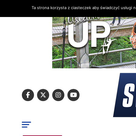
Ta strona korzysta z ciasteczek aby świadczyć usługi 