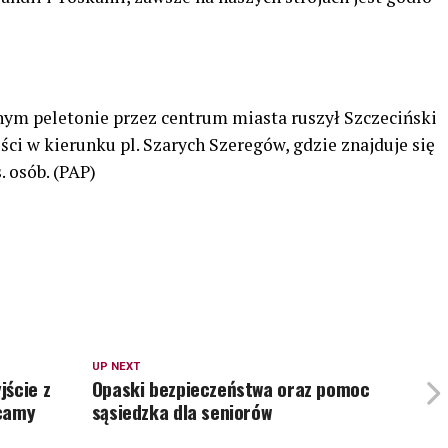
nym peletonie przez centrum miasta ruszył Szczeciński
ści w kierunku pl. Szarych Szeregów, gdzie znajduje się
. osób. (PAP)
UP NEXT
jście z
Opaski bezpieczeństwa oraz pomoc
ecamy
sąsiedzka dla seniorów