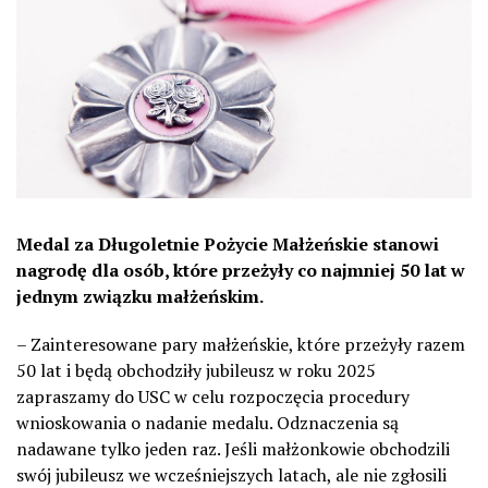
Medal za Długoletnie Pożycie Małżeńskie stanowi
nagrodę dla osób, które przeżyły co najmniej 50 lat w
jednym związku małżeńskim.
– Zainteresowane pary małżeńskie, które przeżyły razem
50 lat i będą obchodziły jubileusz w roku 2025
zapraszamy do USC w celu rozpoczęcia procedury
wnioskowania o nadanie medalu. Odznaczenia są
nadawane tylko jeden raz. Jeśli małżonkowie obchodzili
swój jubileusz we wcześniejszych latach, ale nie zgłosili