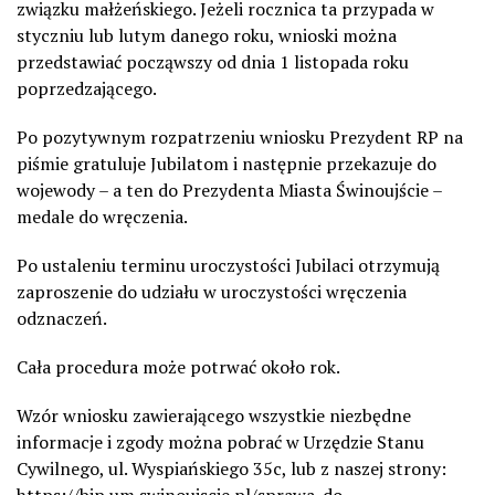
związku małżeńskiego. Jeżeli rocznica ta przypada w
styczniu lub lutym danego roku, wnioski można
przedstawiać począwszy od dnia 1 listopada roku
poprzedzającego.
Po pozytywnym rozpatrzeniu wniosku Prezydent RP na
piśmie gratuluje Jubilatom i następnie przekazuje do
wojewody – a ten do Prezydenta Miasta Świnoujście –
medale do wręczenia.
Po ustaleniu terminu uroczystości Jubilaci otrzymują
zaproszenie do udziału w uroczystości wręczenia
odznaczeń.
Cała procedura może potrwać około rok.
Wzór wniosku zawierającego wszystkie niezbędne
informacje i zgody można pobrać w Urzędzie Stanu
Cywilnego, ul. Wyspiańskiego 35c, lub z naszej strony:
https://bip.um.swinoujscie.pl/sprawa-do-