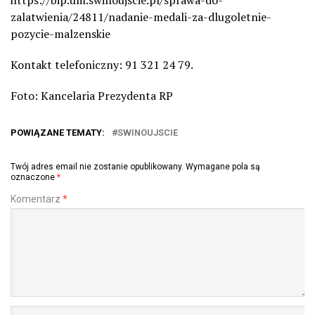
zalatwienia/24811/nadanie-medali-za-dlugoletnie-
pozycie-malzenskie
Kontakt telefoniczny: 91 321 24 79.
Foto: Kancelaria Prezydenta RP
POWIĄZANE TEMATY:
SWINOUJSCIE
Twój adres email nie zostanie opublikowany.
Wymagane pola są
oznaczone
*
Komentarz
*