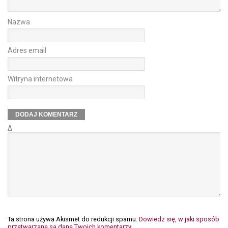
Nazwa
Adres email
Witryna internetowa
Δ
Ta strona używa Akismet do redukcji spamu.
Dowiedz się, w jaki sposób
przetwarzane są dane Twoich komentarzy.