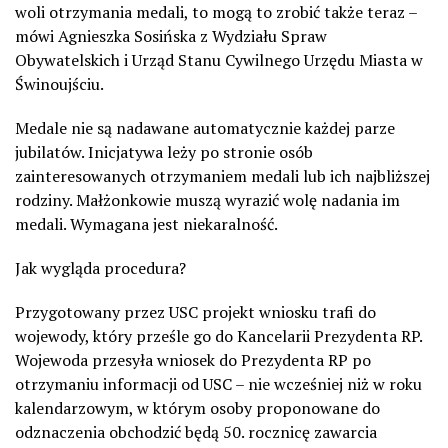
woli otrzymania medali, to mogą to zrobić także teraz –
mówi Agnieszka Sosińska z Wydziału Spraw
Obywatelskich i Urząd Stanu Cywilnego Urzędu Miasta w
Świnoujściu.
Medale nie są nadawane automatycznie każdej parze
jubilatów. Inicjatywa leży po stronie osób
zainteresowanych otrzymaniem medali lub ich najbliższej
rodziny. Małżonkowie muszą wyrazić wolę nadania im
medali. Wymagana jest niekaralność.
Jak wygląda procedura?
Przygotowany przez USC projekt wniosku trafi do
wojewody, który prześle go do Kancelarii Prezydenta RP.
Wojewoda przesyła wniosek do Prezydenta RP po
otrzymaniu informacji od USC – nie wcześniej niż w roku
kalendarzowym, w którym osoby proponowane do
odznaczenia obchodzić będą 50. rocznicę zawarcia