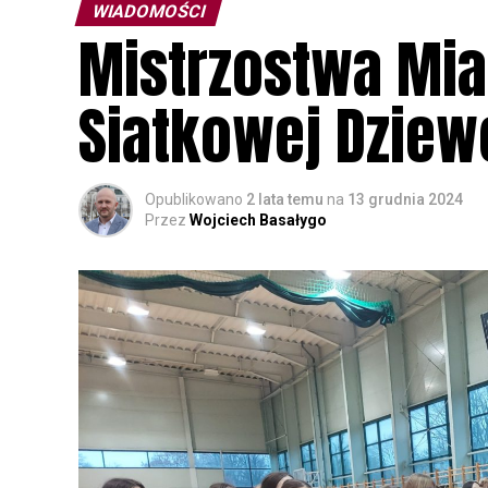
WIADOMOŚCI
Mistrzostwa Mia
Siatkowej Dziew
Opublikowano
2 lata temu
na
13 grudnia 2024
Przez
Wojciech Basałygo