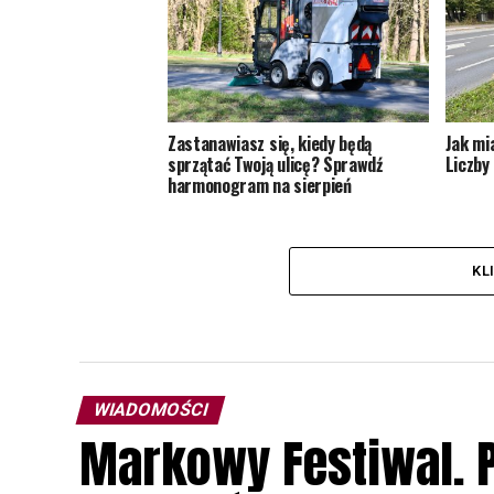
Zastanawiasz się, kiedy będą
Jak mi
sprzątać Twoją ulicę? Sprawdź
Liczby 
harmonogram na sierpień
KL
WIADOMOŚCI
Markowy Festiwal. P