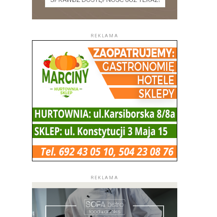
REKLAMA
REKLAMA