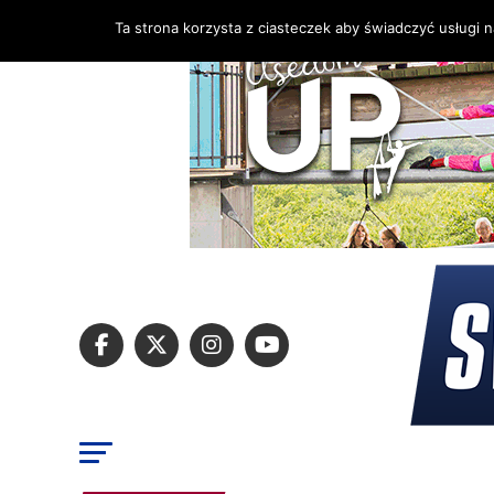
Ta strona korzysta z ciasteczek aby świadczyć usługi 