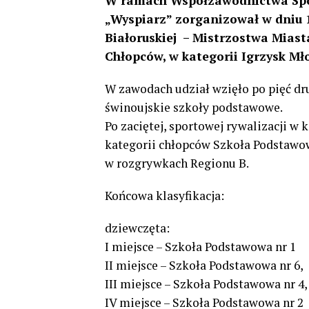
W ramach Współzawodnictwa Spor
„Wyspiarz” zorganizował w dniu 1
Białoruskiej – Mistrzostwa Miasta
Chłopców, w kategorii Igrzysk Mło
W zawodach udział wzięło po pięć dr
świnoujskie szkoły podstawowe.
Po zaciętej, sportowej rywalizacji w
kategorii chłopców Szkoła Podstawow
w rozgrywkach Regionu B.
Końcowa klasyfikacja:
dziewczęta:
I miejsce – Szkoła Podstawowa nr 1
II miejsce – Szkoła Podstawowa nr 6,
III miejsce – Szkoła Podstawowa nr 4,
IV miejsce – Szkoła Podstawowa nr 2