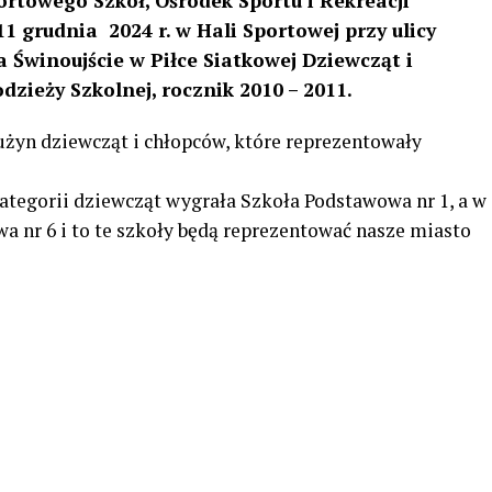
towego Szkół, Ośrodek Sportu i Rekreacji
1 grudnia 2024 r. w Hali Sportowej przy ulicy
 Świnoujście w Piłce Siatkowej Dziewcząt i
dzieży Szkolnej, rocznik 2010 – 2011.
użyn dziewcząt i chłopców, które reprezentowały
 kategorii dziewcząt wygrała Szkoła Podstawowa nr 1, a w
a nr 6 i to te szkoły będą reprezentować nasze miasto