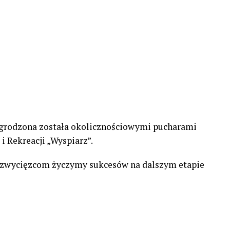
nagrodzona została okolicznościowymi pucharami
 Rekreacji „Wyspiarz”.
 zwycięzcom życzymy sukcesów na dalszym etapie