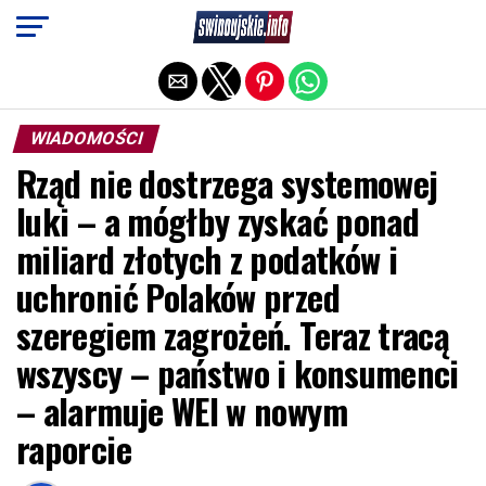
Exit mobile version
WIADOMOŚCI
Rząd nie dostrzega systemowej
luki – a mógłby zyskać ponad
miliard złotych z podatków i
uchronić Polaków przed
szeregiem zagrożeń. Teraz tracą
wszyscy – państwo i konsumenci
– alarmuje WEI w nowym
raporcie