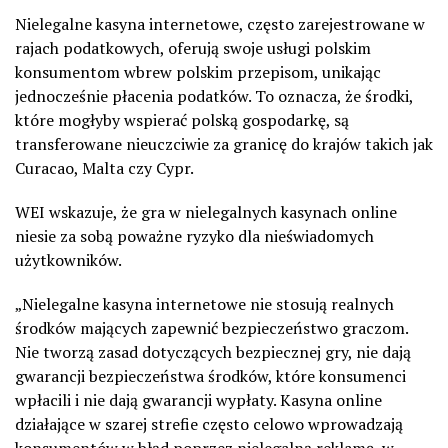
Nielegalne kasyna internetowe, często zarejestrowane w
rajach podatkowych, oferują swoje usługi polskim
konsumentom wbrew polskim przepisom, unikając
jednocześnie płacenia podatków. To oznacza, że środki,
które mogłyby wspierać polską gospodarkę, są
transferowane nieuczciwie za granicę do krajów takich jak
Curacao, Malta czy Cypr.
WEI
wskazuje, że gra w nielegalnych kasynach online
niesie za sobą poważne ryzyko dla nieświadomych
użytkowników.
„
Nielegalne kasyna internetowe nie stosują realnych
środków mających zapewnić bezpieczeństwo graczom.
Nie tworzą zasad dotyczących bezpiecznej gry, nie dają
gwarancji bezpieczeństwa środków, które konsumenci
wpłacili i nie dają gwarancji wypłaty. Kasyna online
działające w szarej strefie często celowo wprowadzają
konsumentów w błąd poprzez nielegalną reklamę, w