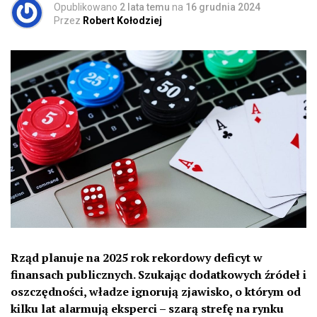
Opublikowano
2 lata temu
na
16 grudnia 2024
Przez
Robert Kołodziej
Rząd planuje na 2025 rok rekordowy deficyt w
finansach publicznych. Szukając dodatkowych źródeł i
oszczędności, władze ignorują zjawisko, o którym od
kilku lat alarmują eksperci – szarą strefę na rynku