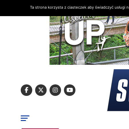
Ta strona korzysta z ciasteczek aby świadczyć usługi 