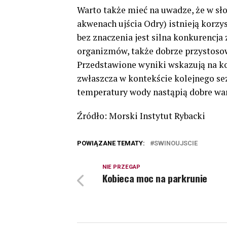
Warto także mieć na uwadze, że w sł
akwenach ujścia Odry) istnieją korzy
bez znaczenia jest silna konkurencja 
organizmów, także dobrze przystoso
Przedstawione wyniki wskazują na k
zwłaszcza w kontekście kolejnego s
temperatury wody nastąpią dobre wa
Źródło: Morski Instytut Rybacki
POWIĄZANE TEMATY:
SWINOUJSCIE
NIE PRZEGAP
Kobieca moc na parkrunie