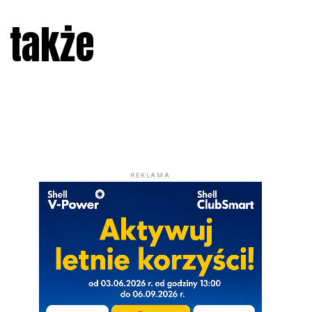
i także
REKLAMA