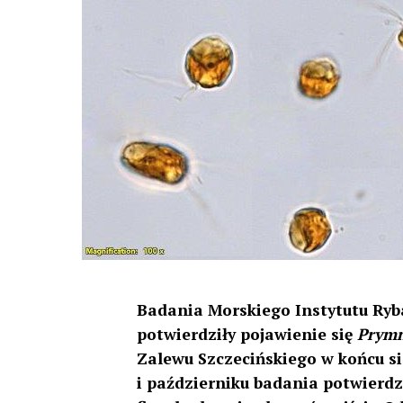
Badania Morskiego Instytutu Ry
potwierdziły pojawienie się
Prym
Zalewu Szczecińskiego w końcu s
i październiku badania potwierd