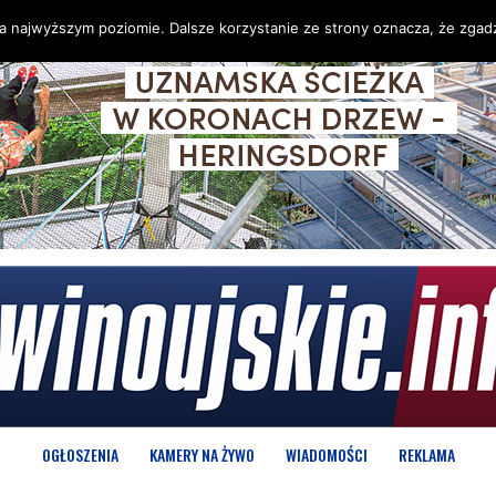
na najwyższym poziomie. Dalsze korzystanie ze strony oznacza, że zgadz
OGŁOSZENIA
KAMERY NA ŻYWO
WIADOMOŚCI
REKLAMA