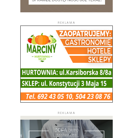
REKLAMA
REKLAMA