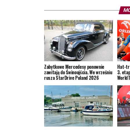
MO
Zabytkowe Mercedesy ponownie
Hat-tr
zawitają do Świnoujścia. We wrześniu
3. eta
rusza StarDrive Poland 2026
World