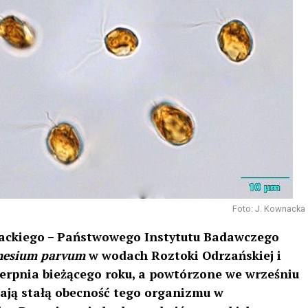
Foto: J. Kownacka
backiego – Państwowego Instytutu Badawczego
nesium parvum
w wodach Roztoki Odrzańskiej i
ierpnia bieżącego roku, a powtórzone we wrześniu
zają stałą obecność tego organizmu w