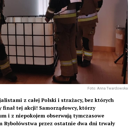
Foto: Anna Twardowska
alistami z całej Polski i strażacy, bez których
 finał tej akcji! Samorządowcy, którzy
um i z niepokojem obserwują tymczasowe
 Rybołówstwa przez ostatnie dwa dni trwały