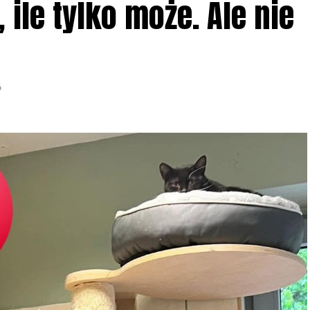
ile tylko może. Ale nie
6