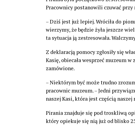
Pracownicy postanowili czuwać przy n
– Dziś jest już lepiej. Wróciła do pio
wierzymy, że będzie żyła jeszcze wiel
ta sytuacja ją zestresowała. Walczym
Z deklaracją pomocy zgłosiły się wła
Kasię, obiecała wesprzeć muzeum w 
zamówione.
– Niektórym być może trudno zrozumi
pracownic muzeum. – Jedni przywiązują
naszej Kasi, która jest częścią naszej
Pirania znajduje się pod troskliwą o
który opiekuje się nią już od blisko 25