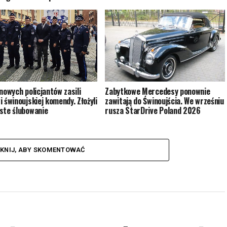
Zabytkowe Mercedesy ponownie
 nowych policjantów zasili
zawitają do Świnoujścia. We wrześniu
i świnoujskiej komendy. Złożyli
rusza StarDrive Poland 2026
ste ślubowanie
IKNIJ, ABY SKOMENTOWAĆ