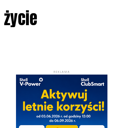
 życie
REKLAMA