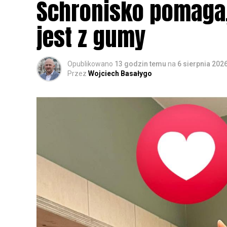
Schronisko pomaga, 
jest z gumy
Opublikowano
13 godzin temu
na
6 sierpnia 202
Przez
Wojciech Basałygo