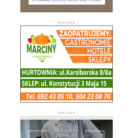
REKLAMA
REKLAMA