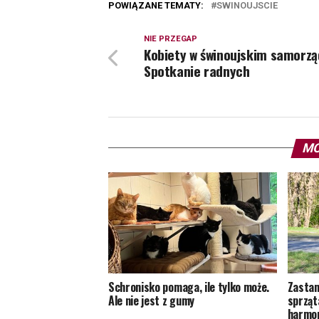
POWIĄZANE TEMATY:
SWINOUJSCIE
NIE PRZEGAP
Kobiety w świnoujskim samorzą
Spotkanie radnych
MO
Schronisko pomaga, ile tylko może.
Zastan
Ale nie jest z gumy
sprząt
harmon