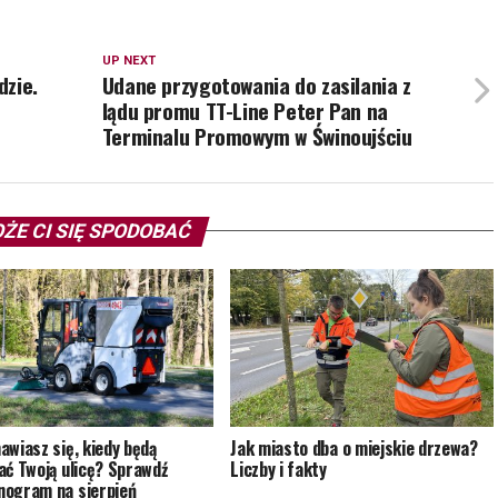
UP NEXT
dzie.
Udane przygotowania do zasilania z
lądu promu TT-Line Peter Pan na
Terminalu Promowym w Świnoujściu
ŻE CI SIĘ SPODOBAĆ
awiasz się, kiedy będą
Jak miasto dba o miejskie drzewa?
ać Twoją ulicę? Sprawdź
Liczby i fakty
ogram na sierpień