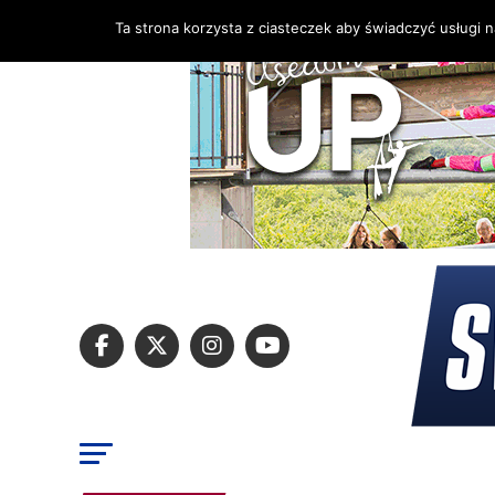
Ta strona korzysta z ciasteczek aby świadczyć usługi 