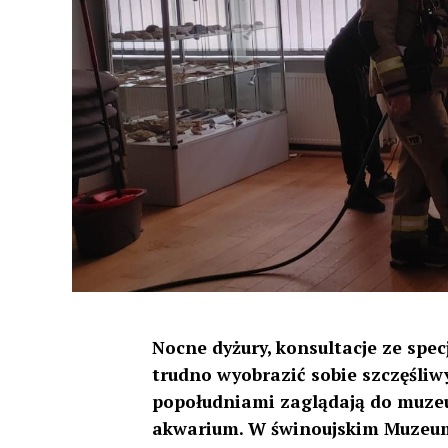
Nocne dyżury, konsultacje ze specj
trudno wyobrazić sobie szczęśliwy
popołudniami zaglądają do muze
akwarium. W świnoujskim Muzeum