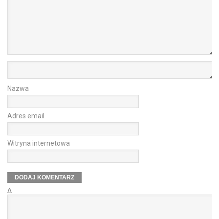
Nazwa
Adres email
Witryna internetowa
Δ