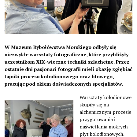
W Muzeum Rybołówstwa Morskiego odbyły się
niezwykłe warsztaty fotograficzne, które przybliżyły
uczestnikom XIX-wieczne techniki szlachetne. Przez
ostatnie dni pasjonaci fotografii mieli okazję zgłębiać
tajniki procesu kolodionowego oraz litowego,
pracując pod okiem doświadczonych specjalistów.
Warsztaty kolodionowe
skupiły się na
alchemicznym procesie
przygotowania i
naświetlania mokrych
płyt kolodionowych.