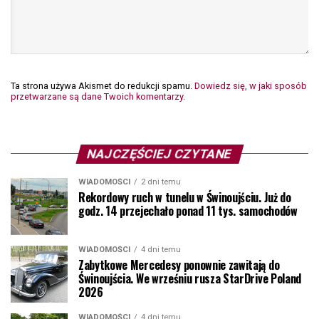
Ta strona używa Akismet do redukcji spamu.
Dowiedz się, w jaki sposób
przetwarzane są dane Twoich komentarzy.
NAJCZĘŚCIEJ CZYTANE
WIADOMOŚCI
2 dni temu
Rekordowy ruch w tunelu w Świnoujściu. Już do
godz. 14 przejechało ponad 11 tys. samochodów
WIADOMOŚCI
4 dni temu
Zabytkowe Mercedesy ponownie zawitają do
Świnoujścia. We wrześniu rusza StarDrive Poland
2026
WIADOMOŚCI
4 dni temu