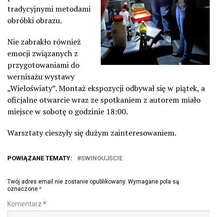
tradycyjnymi metodami
obróbki obrazu.
Nie zabrakło również
emocji związanych z
przygotowaniami do
wernisażu wystawy
„Wieloświaty”. Montaż ekspozycji odbywał się w piątek, a
oficjalne otwarcie wraz ze spotkaniem z autorem miało
miejsce w sobotę o godzinie 18:00.
Warsztaty cieszyły się dużym zainteresowaniem.
POWIĄZANE TEMATY:
SWINOUJSCIE
Twój adres email nie zostanie opublikowany.
Wymagane pola są
oznaczone
*
Komentarz
*