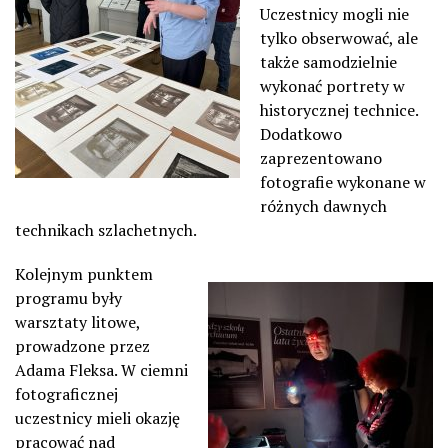
Uczestnicy mogli nie
tylko obserwować, ale
także samodzielnie
wykonać portrety w
historycznej technice.
Dodatkowo
zaprezentowano
fotografie wykonane w
różnych dawnych
technikach szlachetnych.
Kolejnym punktem
programu były
warsztaty litowe,
prowadzone przez
Adama Fleksa. W ciemni
fotograficznej
uczestnicy mieli okazję
pracować nad