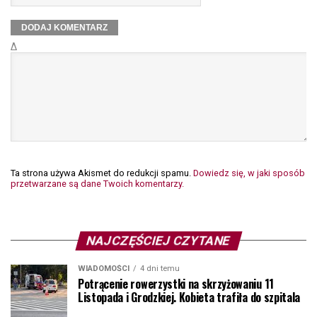
Δ
Ta strona używa Akismet do redukcji spamu.
Dowiedz się, w jaki sposób
przetwarzane są dane Twoich komentarzy.
NAJCZĘŚCIEJ CZYTANE
WIADOMOŚCI
4 dni temu
Potrącenie rowerzystki na skrzyżowaniu 11
Listopada i Grodzkiej. Kobieta trafiła do szpitala