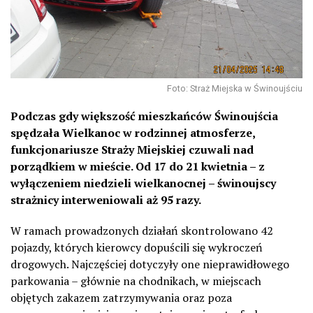
Foto: Straż Miejska w Świnoujściu
Podczas gdy większość mieszkańców Świnoujścia
spędzała Wielkanoc w rodzinnej atmosferze,
funkcjonariusze Straży Miejskiej czuwali nad
porządkiem w mieście. Od 17 do 21 kwietnia – z
wyłączeniem niedzieli wielkanocnej – świnoujscy
strażnicy interweniowali aż 95 razy.
W ramach prowadzonych działań skontrolowano 42
pojazdy, których kierowcy dopuścili się wykroczeń
drogowych. Najczęściej dotyczyły one nieprawidłowego
parkowania – głównie na chodnikach, w miejscach
objętych zakazem zatrzymywania oraz poza