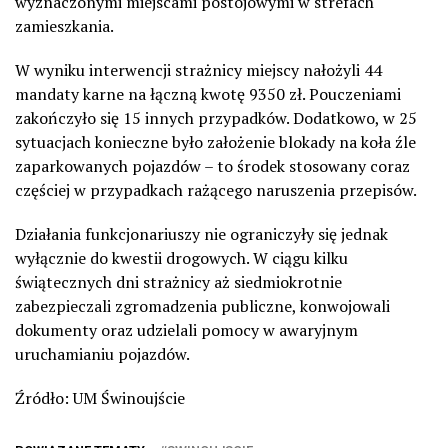
wyznaczonymi miejscami postojowymi w strefach
zamieszkania.
W wyniku interwencji strażnicy miejscy nałożyli 44
mandaty karne na łączną kwotę 9350 zł. Pouczeniami
zakończyło się 15 innych przypadków. Dodatkowo, w 25
sytuacjach konieczne było założenie blokady na koła źle
zaparkowanych pojazdów – to środek stosowany coraz
częściej w przypadkach rażącego naruszenia przepisów.
Działania funkcjonariuszy nie ograniczyły się jednak
wyłącznie do kwestii drogowych. W ciągu kilku
świątecznych dni strażnicy aż siedmiokrotnie
zabezpieczali zgromadzenia publiczne, konwojowali
dokumenty oraz udzielali pomocy w awaryjnym
uruchamianiu pojazdów.
Źródło: UM Świnoujście