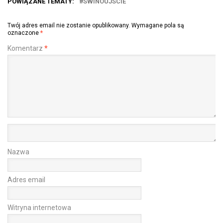
POWIĄZANE TEMATY:
SWINOUJSCIE
Twój adres email nie zostanie opublikowany.
Wymagane pola są
oznaczone
*
Komentarz
*
Nazwa
Adres email
Witryna internetowa