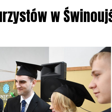
urzystów w Świnouj