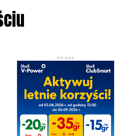
ściu
REKLAMA