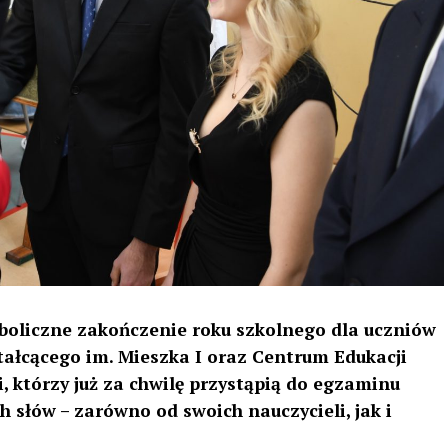
mboliczne zakończenie roku szkolnego dla uczniów
ałcącego im. Mieszka I oraz Centrum Edukacji
, którzy już za chwilę przystąpią do egzaminu
ych słów – zarówno od swoich nauczycieli, jak i