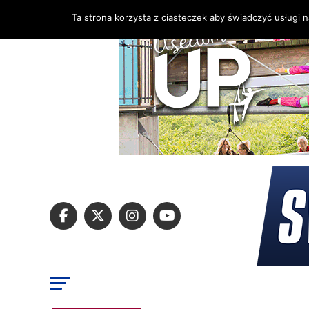
Ta strona korzysta z ciasteczek aby świadczyć usługi 