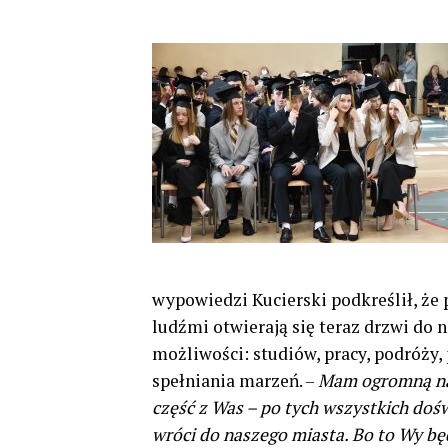
wypowiedzi Kucierski podkreślił, że
ludźmi otwierają się teraz drzwi do
możliwości: studiów, pracy, podróży, 
spełniania marzeń. –
Mam ogromną na
część z Was – po tych wszystkich doś
wróci do naszego miasta. Bo to Wy bę