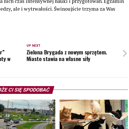
a nich czas intensywnej nauki i przygotowań. Egzamin
edzy, ale i wytrwałości. Świnoujście trzyma za Was
UP NEXT
r”
Zielona Brygada z nowym sprzętem.
nty w
Miasto stawia na własne siły
ŻE CI SIĘ SPODOBAĆ