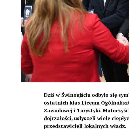
Dziś w Świnoujściu odbyło się sy
ostatnich klas Liceum Ogólnokszt
Zawodowej i Turystyki. Maturzyści
dojrzałości, usłyszeli wiele ciepł
przedstawicieli lokalnych władz.