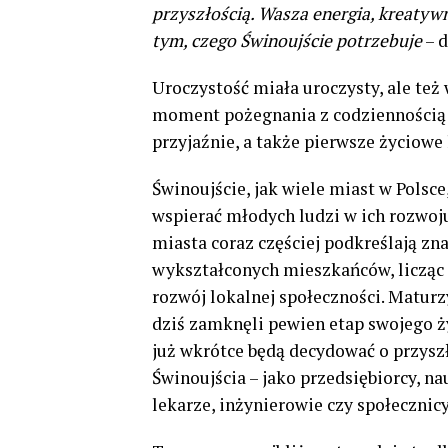
przyszłością. Wasza energia, kreatyw
tym, czego Świnoujście potrzebuje
– d
Uroczystość miała uroczysty, ale też 
moment pożegnania z codziennością s
przyjaźnie, a także pierwsze życiowe 
Świnoujście, jak wiele miast w Polsce,
wspierać młodych ludzi w ich rozwoj
miasta coraz częściej podkreślają zn
wykształconych mieszkańców, licząc 
rozwój lokalnej społeczności. Maturz
dziś zamknęli pewien etap swojego ż
już wkrótce będą decydować o przysz
Świnoujścia – jako przedsiębiorcy, na
lekarze, inżynierowie czy społecznicy