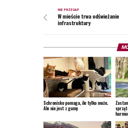
NIE PRZEGAP
W mieście trwa odświeżanie
infrastruktury
MO
Schronisko pomaga, ile tylko może.
Zastan
Ale nie jest z gumy
sprząt
harmon