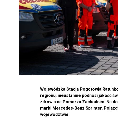
Wojewódzka Stacja Pogotowia Ratunk
regionu, nieustannie podnosi jakość ś
zdrowia na Pomorzu Zachodnim. Na do
marki Mercedes-Benz Sprinter. Pojazd
województwie.