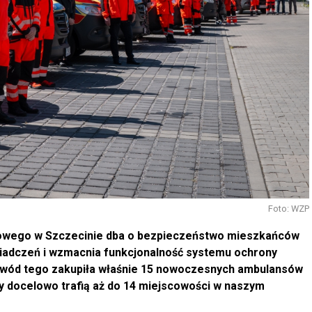
Foto: WZP
owego w Szczecinie dba o bezpieczeństwo mieszkańców
wiadczeń i wzmacnia funkcjonalność systemu ochrony
wód tego zakupiła właśnie 15 nowoczesnych ambulansów
y docelowo trafią aż do 14 miejscowości w naszym