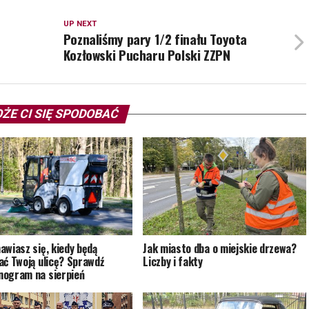
UP NEXT
Poznaliśmy pary 1/2 finału Toyota
Kozłowski Pucharu Polski ZZPN
ŻE CI SIĘ SPODOBAĆ
awiasz się, kiedy będą
Jak miasto dba o miejskie drzewa?
ać Twoją ulicę? Sprawdź
Liczby i fakty
ogram na sierpień