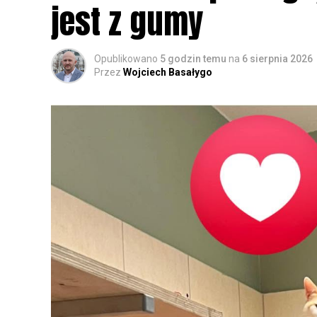
jest z gumy
Opublikowano
5 godzin temu
na
6 sierpnia 2026
Przez
Wojciech Basałygo