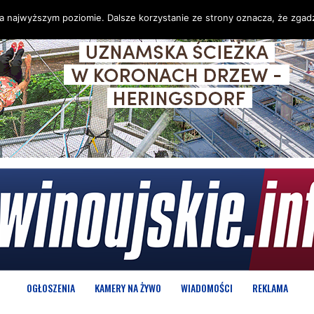
na najwyższym poziomie. Dalsze korzystanie ze strony oznacza, że zgadz
OGŁOSZENIA
KAMERY NA ŻYWO
WIADOMOŚCI
REKLAMA