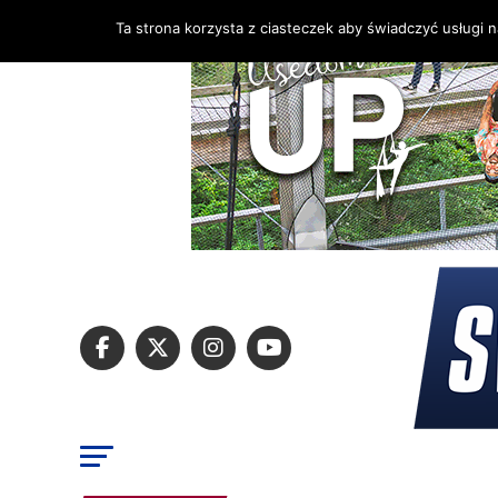
Ta strona korzysta z ciasteczek aby świadczyć usługi 