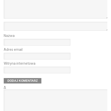
Nazwa
Adres email
Witryna internetowa
Δ