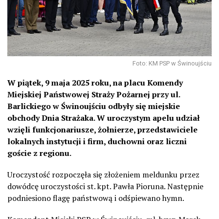
Foto: KM PSP w Świnoujściu
W piątek, 9 maja 2025 roku, na placu Komendy
Miejskiej Państwowej Straży Pożarnej przy ul.
Barlickiego w Świnoujściu odbyły się miejskie
obchody Dnia Strażaka. W uroczystym apelu udział
wzięli funkcjonariusze, żołnierze, przedstawiciele
lokalnych instytucji i firm, duchowni oraz liczni
goście z regionu.
Uroczystość rozpoczęła się złożeniem meldunku przez
dowódcę uroczystości st. kpt. Pawła Pioruna. Następnie
podniesiono flagę państwową i odśpiewano hymn.