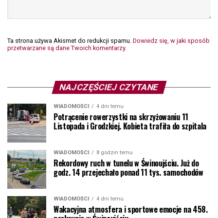
Ta strona używa Akismet do redukcji spamu.
Dowiedz się, w jaki sposób
przetwarzane są dane Twoich komentarzy.
NAJCZĘŚCIEJ CZYTANE
WIADOMOŚCI
4 dni temu
Potrącenie rowerzystki na skrzyżowaniu 11
Listopada i Grodzkiej. Kobieta trafiła do szpitala
WIADOMOŚCI
8 godzin temu
Rekordowy ruch w tunelu w Świnoujściu. Już do
godz. 14 przejechało ponad 11 tys. samochodów
WIADOMOŚCI
4 dni temu
Wakacyjna atmosfera i sportowe emocje na 458.