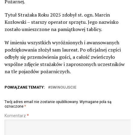
Pożarnej.
Tytuł Strażaka Roku 2025 zdobył st. ogn. Marcin
Kozłowski – starszy operator sprzętu. Jego nazwisko
zostało umieszczone na pamiątkowej tablicy.
W imieniu wszystkich wyróżnionych i awansowanych
podziękowania złożył sam laureat. Po oficjalnej części
odbyły się przemówienia gości, a całość zwieńczyło
wspólne zdjęcie strażaków i zaproszonych uczestników
na tle pojazdów pożarniczych.
POWIĄZANE TEMATY:
SWINOUJSCIE
Twój adres email nie zostanie opublikowany.
Wymagane pola są
oznaczone
*
Komentarz
*