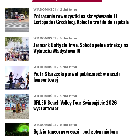
WIADOMOŚCI
2 dni temu
Potrącenie rowerzystki na skrzyżowaniu 11
Listopada i Grodzkiej. Kobieta trafiła do szpitala
WIADOMOŚCI
5 dni temu
Jarmark Bałtycki trwa. Sobota pełna atrakcji na
Wybrzeżu Władysława IV
WIADOMOŚCI
5 dni temu
Piotr Starzecki porwał publiczność w muszli
koncertowej
WIADOMOŚCI
5 dni temu
ORLEN Beach Volley Tour Świnoujście 2026
wystartował
WIADOMOŚCI
5 dni temu
Będzie taneczny wieczór pod gołym niebem