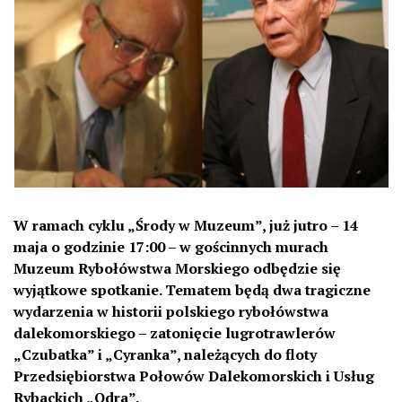
W ramach cyklu „Środy w Muzeum”, już jutro – 14
maja o godzinie 17:00 – w gościnnych murach
Muzeum Rybołówstwa Morskiego odbędzie się
wyjątkowe spotkanie. Tematem będą dwa tragiczne
wydarzenia w historii polskiego rybołówstwa
dalekomorskiego – zatonięcie lugrotrawlerów
„Czubatka” i „Cyranka”, należących do floty
Przedsiębiorstwa Połowów Dalekomorskich i Usług
Rybackich „Odra”.