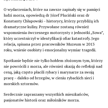
O wydarzeniach, które na zawsze zapisały się w pamięci
ludzi morza, opowiedzą dr Józef Pluciński oraz dr
Konstanty Chłapowski – historycy, którzy przybliżą ich
dramatyczne kulisy. Przywołane zostaną również
wspomnienia ówczesnego motorzysty z jednostki „Sowa”,
który uczestniczył w identyfikacji ofiar katastrofy. Jego
relacja, spisana przez pracowników Muzeum w 2013
roku, wniesie osobisty i emocjonalny wymiar tragedii.
Spotkanie będzie nie tylko hołdem złożonym tym, którzy
nie powrócili z morza, ale również okazją do refleksji nad
ceną, jaką często płacili rybacy i marynarze za swoją
pracę – daleko od brzegów, w cieniu rybackich sieci i
morskich sztormów.
Serdecznie zapraszamy wszystkich mieszkańców,
pasjonatów historii oraz miłośników morza.