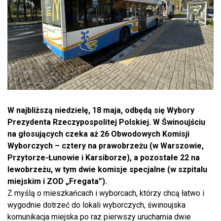
W najbliższą niedzielę, 18 maja, odbędą się Wybory
Prezydenta Rzeczypospolitej Polskiej. W Świnoujściu
na głosujących czeka aż 26 Obwodowych Komisji
Wyborczych – cztery na prawobrzeżu (w Warszowie,
Przytorze-Łunowie i Karsiborze), a pozostałe 22 na
lewobrzeżu, w tym dwie komisje specjalne (w szpitalu
miejskim i ZOD „Fregata”).
Z myślą o mieszkańcach i wyborcach, którzy chcą łatwo i
wygodnie dotrzeć do lokali wyborczych, świnoujska
komunikacja miejska po raz pierwszy uruchamia dwie