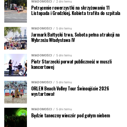
WIADOMOŚCI
2 dni temu
Potrącenie rowerzystki na skrzyżowaniu 11
Listopada i Grodzkiej. Kobieta trafiła do szpitala
WIADOMOŚCI
5 dni temu
Jarmark Bałtycki trwa. Sobota pełna atrakcji na
Wybrzeżu Władysława IV
WIADOMOŚCI
5 dni temu
Piotr Starzecki porwał publiczność w muszli
koncertowej
WIADOMOŚCI
5 dni temu
ORLEN Beach Volley Tour Świnoujście 2026
wystartował
WIADOMOŚCI
5 dni temu
Będzie taneczny wieczór pod gołym niebem