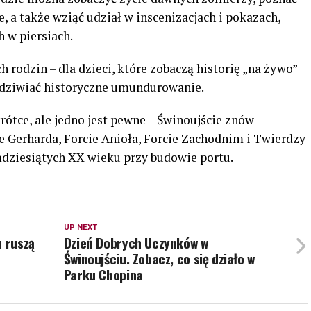
 a także wziąć udział w inscenizacjach i pokazach,
h w piersiach.
 rodzin – dla dzieci, które zobaczą historię „na żywo”
odziwiać historyczne umundurowanie.
tce, ale jedno jest pewne – Świnoujście znów
e Gerharda, Forcie Anioła, Forcie Zachodnim i Twierdzy
mdziesiątych XX wieku przy budowie portu.
UP NEXT
u ruszą
Dzień Dobrych Uczynków w
Świnoujściu. Zobacz, co się działo w
Parku Chopina