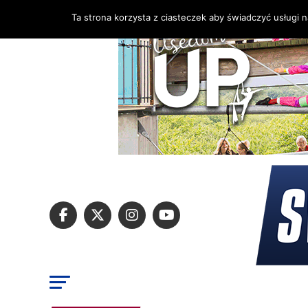
Ta strona korzysta z ciasteczek aby świadczyć usługi 