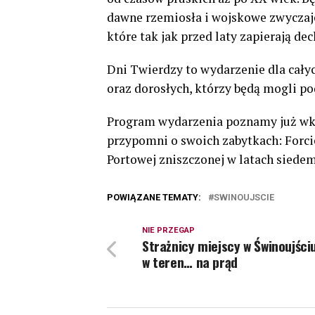
dawne rzemiosła i wojskowe zwyczaje,
które tak jak przed laty zapierają dec
Dni Twierdzy to wydarzenie dla całych
oraz dorosłych, którzy będą mogli p
Program wydarzenia poznamy już wkró
przypomni o swoich zabytkach: Forci
Portowej zniszczonej w latach siede
POWIĄZANE TEMATY:
SWINOUJSCIE
NIE PRZEGAP
Strażnicy miejscy w Świnoujści
w teren… na prąd