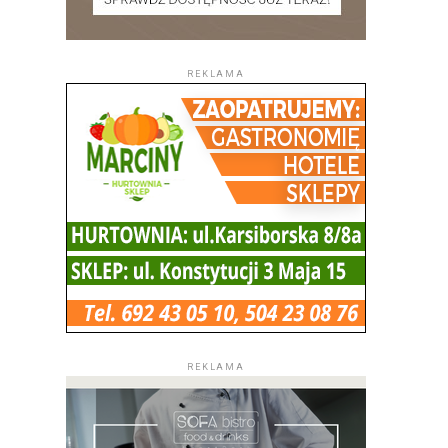
REKLAMA
REKLAMA