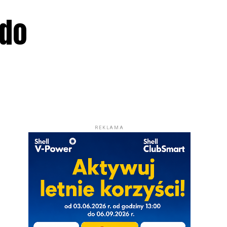
 do
REKLAMA