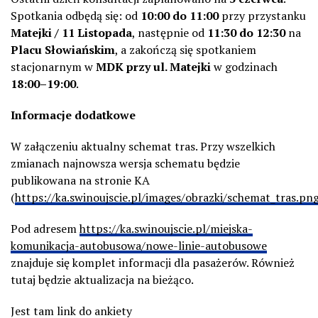
Spotkania odbędą się: od
10:00 do 11:00
przy przystanku
Matejki / 11 Listopada
, następnie od
11:30 do 12:30
na
Placu Słowiańskim
, a zakończą się spotkaniem
stacjonarnym w
MDK przy ul. Matejki
w godzinach
18:00–19:00
.
Informacje dodatkowe
W załączeniu aktualny schemat tras. Przy wszelkich
zmianach najnowsza wersja schematu będzie
publikowana na stronie KA
(
https://ka.swinoujscie.pl/images/obrazki/schemat_tras.pn
Pod adresem
https://ka.swinoujscie.pl/miejska-
komunikacja-autobusowa/nowe-linie-autobusowe
znajduje się komplet informacji dla pasażerów. Również
tutaj będzie aktualizacja na bieżąco.
Jest tam link do ankiety