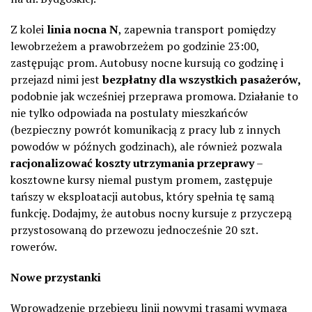
Z kolei
linia nocna N
, zapewnia transport pomiędzy
lewobrzeżem a prawobrzeżem po godzinie 23:00,
zastępując prom. Autobusy nocne kursują co godzinę i
przejazd nimi jest
bezpłatny dla wszystkich pasażerów,
podobnie jak wcześniej przeprawa promowa. Działanie to
nie tylko odpowiada na postulaty mieszkańców
(bezpieczny powrót komunikacją z pracy lub z innych
powodów w późnych godzinach), ale również pozwala
racjonalizować koszty utrzymania przeprawy
–
kosztowne kursy niemal pustym promem, zastępuje
tańszy w eksploatacji autobus, który spełnia tę samą
funkcję. Dodajmy, że autobus nocny kursuje z przyczepą
przystosowaną do przewozu jednocześnie 20 szt.
rowerów.
Nowe przystanki
Wprowadzenie przebiegu linii nowymi trasami wymaga