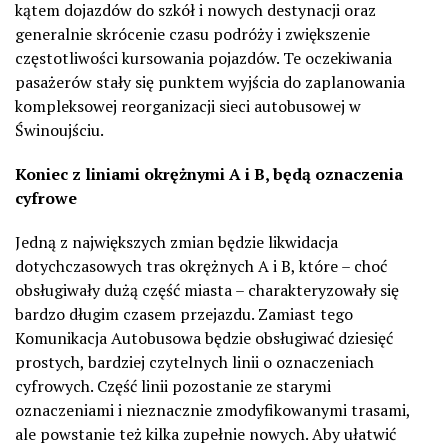
kątem dojazdów do szkół i nowych destynacji oraz
generalnie skrócenie czasu podróży i zwiększenie
częstotliwości kursowania pojazdów. Te oczekiwania
pasażerów stały się punktem wyjścia do zaplanowania
kompleksowej reorganizacji sieci autobusowej w
Świnoujściu.
Koniec z liniami okrężnymi A i B, będą oznaczenia
cyfrowe
Jedną z największych zmian będzie likwidacja
dotychczasowych tras okrężnych A i B, które – choć
obsługiwały dużą część miasta – charakteryzowały się
bardzo długim czasem przejazdu. Zamiast tego
Komunikacja Autobusowa będzie obsługiwać dziesięć
prostych, bardziej czytelnych linii o oznaczeniach
cyfrowych. Część linii pozostanie ze starymi
oznaczeniami i nieznacznie zmodyfikowanymi trasami,
ale powstanie też kilka zupełnie nowych. Aby ułatwić