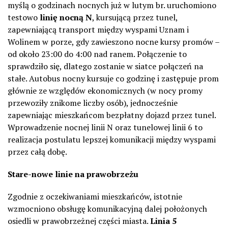
myślą o godzinach nocnych już w lutym br. uruchomiono
testowo
linię nocną N
, kursującą przez tunel,
zapewniającą transport między wyspami Uznam i
Wolinem w porze, gdy zawieszono nocne kursy promów –
od około 23:00 do 4:00 nad ranem. Połączenie to
sprawdziło się, dlatego zostanie w siatce połączeń na
stałe. Autobus nocny kursuje co godzinę i zastępuje prom
głównie ze względów ekonomicznych (w nocy promy
przewoziły znikome liczby osób), jednocześnie
zapewniając mieszkańcom bezpłatny dojazd przez tunel.
Wprowadzenie nocnej linii N oraz tunelowej linii 6 to
realizacja postulatu lepszej komunikacji między wyspami
przez całą dobę.
Stare-nowe linie na prawobrzeżu
Zgodnie z oczekiwaniami mieszkańców, istotnie
wzmocniono obsługę komunikacyjną dalej położonych
osiedli w prawobrzeżnej części miasta.
Linia 5