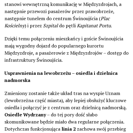
stanowi wewnętrzną komunikację w Międzyzdrojach, a
następnie przewozi pasażerów przez prawobrzeże,
następnie tunelem do centrum Świnoujścia (
Plac
Kościelny
) i przez
Szpital
do pętli
Kapitanat Portu
.
Dzięki temu połączeniu mieszkańcy i goście Świnoujścia
mają wygodny dojazd do popularnego kurortu
Międzyzdroje, a pasażerowie z Międzyzdrojów – dostęp do
infrastruktury Świnoujścia.
Usprawnienia na lewobrzeżu – osiedla i dzielnica
nadmorska
Zmieniony zostanie także układ tras na wyspie Uznam
(lewobrzeżna część miasta), aby lepiej obsłużyć kluczowe
osiedla i połączyć je z centrum oraz dzielnicą nadmorską.
Osiedle Wydrzany
– do tej pory dość słabo
skomunikowane będzie miało dwa regularne połączenia.
Dotychczas funkcjonująca
linia 2
zachowa swój przebieg