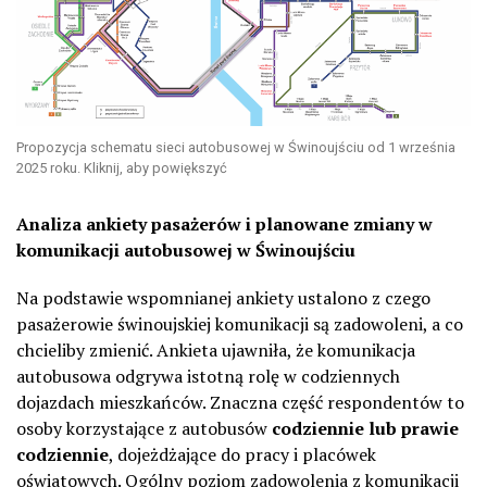
Propozycja schematu sieci autobusowej w Świnoujściu od 1 września
2025 roku. Kliknij, aby powiększyć
Analiza ankiety pasażerów i planowane zmiany w
komunikacji autobusowej w Świnoujściu
Na podstawie wspomnianej ankiety ustalono z czego
pasażerowie świnoujskiej komunikacji są zadowoleni, a co
chcieliby zmienić. Ankieta ujawniła, że komunikacja
autobusowa odgrywa istotną rolę w codziennych
dojazdach mieszkańców. Znaczna część respondentów to
osoby korzystające z autobusów
codziennie lub prawie
codziennie
, dojeżdżające do pracy i placówek
oświatowych. Ogólny poziom zadowolenia z komunikacji