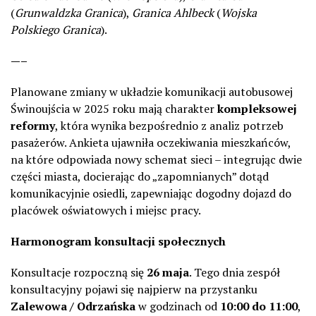
(
Grunwaldzka Granica
),
Granica Ahlbeck
(
Wojska
Polskiego Granica
).
—–
Planowane zmiany w układzie komunikacji autobusowej
Świnoujścia w 2025 roku mają charakter
kompleksowej
reformy
, która wynika bezpośrednio z analiz potrzeb
pasażerów. Ankieta ujawniła oczekiwania mieszkańców,
na które odpowiada nowy schemat sieci – integrując dwie
części miasta, docierając do „zapomnianych” dotąd
komunikacyjnie osiedli, zapewniając dogodny dojazd do
placówek oświatowych i miejsc pracy.
Harmonogram konsultacji społecznych
Konsultacje rozpoczną się
26 maja
. Tego dnia zespół
konsultacyjny pojawi się najpierw na przystanku
Zalewowa / Odrzańska
w godzinach od
10:00 do 11:00
,