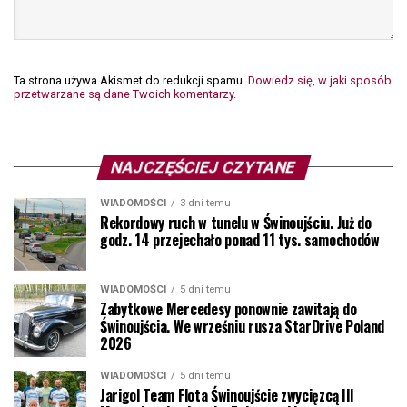
Ta strona używa Akismet do redukcji spamu.
Dowiedz się, w jaki sposób
przetwarzane są dane Twoich komentarzy.
NAJCZĘŚCIEJ CZYTANE
WIADOMOŚCI
3 dni temu
Rekordowy ruch w tunelu w Świnoujściu. Już do
godz. 14 przejechało ponad 11 tys. samochodów
WIADOMOŚCI
5 dni temu
Zabytkowe Mercedesy ponownie zawitają do
Świnoujścia. We wrześniu rusza StarDrive Poland
2026
WIADOMOŚCI
5 dni temu
Jarigol Team Flota Świnoujście zwycięzcą III