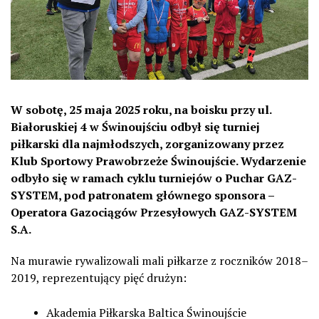
W sobotę, 25 maja 2025 roku, na boisku przy ul.
Białoruskiej 4 w Świnoujściu odbył się turniej
piłkarski dla najmłodszych, zorganizowany przez
Klub Sportowy Prawobrzeże Świnoujście. Wydarzenie
odbyło się w ramach cyklu turniejów o Puchar GAZ-
SYSTEM, pod patronatem głównego sponsora –
Operatora Gazociągów Przesyłowych GAZ-SYSTEM
S.A.
Na murawie rywalizowali mali piłkarze z roczników 2018–
2019, reprezentujący pięć drużyn:
Akademia Piłkarska Baltica Świnoujście