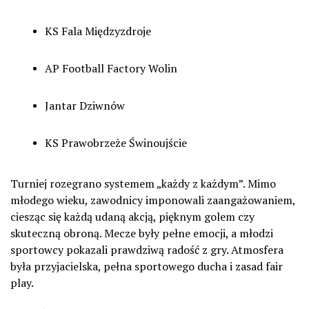
KS Fala Międzyzdroje
AP Football Factory Wolin
Jantar Dziwnów
KS Prawobrzeże Świnoujście
Turniej rozegrano systemem „każdy z każdym”. Mimo
młodego wieku, zawodnicy imponowali zaangażowaniem,
ciesząc się każdą udaną akcją, pięknym golem czy
skuteczną obroną. Mecze były pełne emocji, a młodzi
sportowcy pokazali prawdziwą radość z gry. Atmosfera
była przyjacielska, pełna sportowego ducha i zasad fair
play.