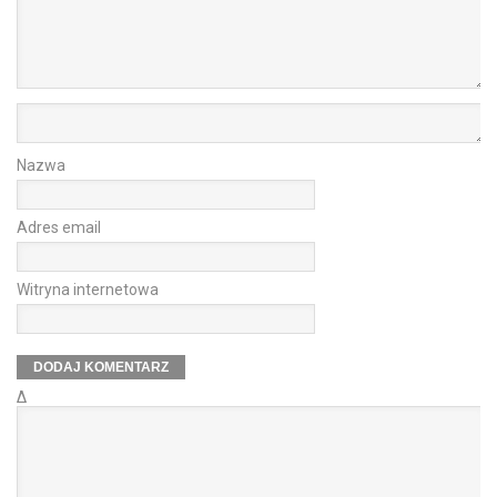
Nazwa
Adres email
Witryna internetowa
Δ