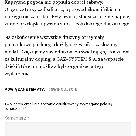
Kapryśna pogoda nie popsuła dobrej zabawy.
Organizatorzy zadbali o to, by zawodnikom i kibicom
niczego nie zabrakło. Były owoce, słodycze, ciepłe napoje,
zimne przekąski i pyszna zupa – coś dobrego dla każdego.
Na zakończenie wszystkie drużyny otrzymały
pamiątkowe puchary, a każdy uczestnik – zasłużony
medal. Dziękujemy zawodnikom za świetną grę, rodzicom
za kulturalny doping, a GAZ-SYSTEM S.A. za wsparcie,
dzięki któremu możliwa była organizacja tego
wydarzenia.
POWIĄZANE TEMATY:
SWINOUJSCIE
Twój adres email nie zostanie opublikowany.
Wymagane pola są
oznaczone
*
Komentarz
*