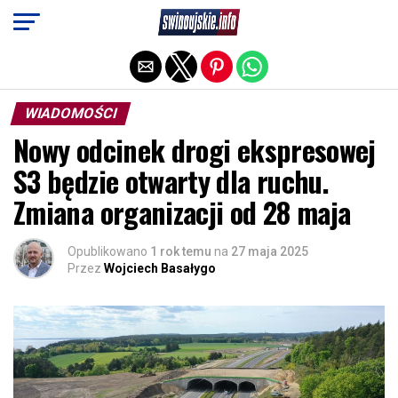
Exit mobile version
WIADOMOŚCI
Nowy odcinek drogi ekspresowej
S3 będzie otwarty dla ruchu.
Zmiana organizacji od 28 maja
Opublikowano
1 rok temu
na
27 maja 2025
Przez
Wojciech Basałygo