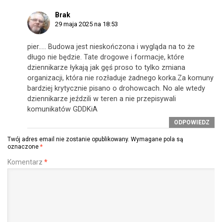
Brak
29 maja 2025 na 18:53
pier….. Budowa jest nieskończona i wygląda na to że
długo nie będzie. Tate drogowe i formacje, które
dziennikarze łykają jak gęś proso to tylko zmiana
organizacji, która nie rozładuje żadnego korka.Za komuny
bardziej krytycznie pisano o drohowcach. No ale wtedy
dziennikarze jeździli w teren a nie przepisywali
komunikatów GDDKiA
ODPOWIEDZ
Twój adres email nie zostanie opublikowany.
Wymagane pola są
oznaczone
*
Komentarz
*