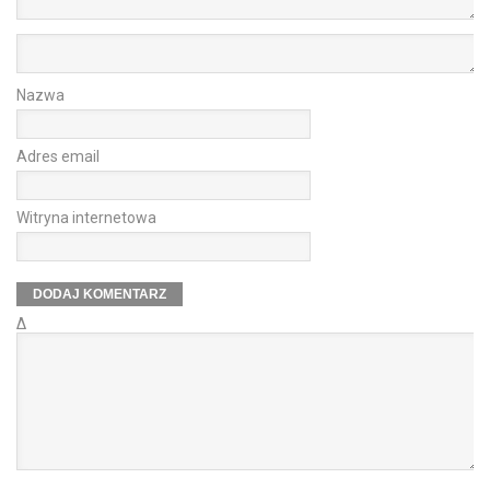
Nazwa
Adres email
Witryna internetowa
Δ