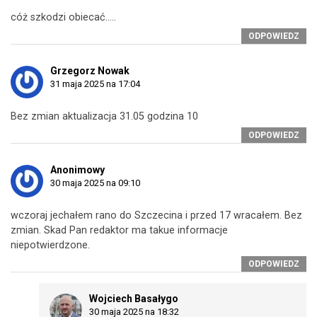
cóż szkodzi obiecać…..
ODPOWIEDZ
Grzegorz Nowak
31 maja 2025 na 17:04
Bez zmian aktualizacja 31.05 godzina 10
ODPOWIEDZ
Anonimowy
30 maja 2025 na 09:10
wczoraj jechałem rano do Szczecina i przed 17 wracałem. Bez
zmian. Skad Pan redaktor ma takue informacje
niepotwierdzone.
ODPOWIEDZ
Wojciech Basałygo
30 maja 2025 na 18:32