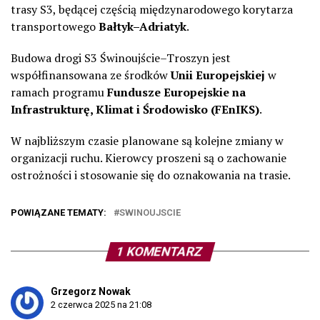
trasy S3, będącej częścią międzynarodowego korytarza
transportowego
Bałtyk–Adriatyk
.
Budowa drogi S3 Świnoujście–Troszyn jest
współfinansowana ze środków
Unii Europejskiej
w
ramach programu
Fundusze Europejskie na
Infrastrukturę, Klimat i Środowisko (FEnIKS)
.
W najbliższym czasie planowane są kolejne zmiany w
organizacji ruchu. Kierowcy proszeni są o zachowanie
ostrożności i stosowanie się do oznakowania na trasie.
POWIĄZANE TEMATY:
SWINOUJSCIE
1 KOMENTARZ
Grzegorz Nowak
2 czerwca 2025 na 21:08