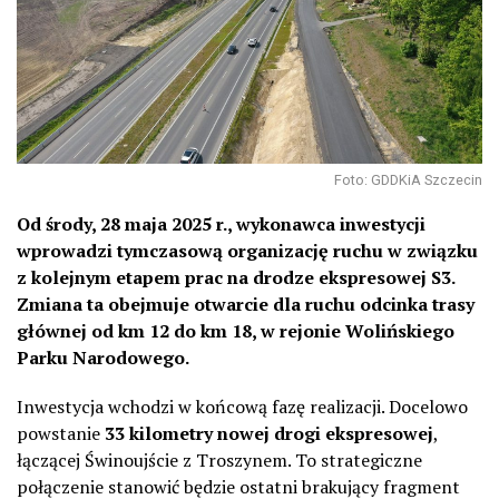
Foto: GDDKiA Szczecin
Od środy, 28 maja 2025 r., wykonawca inwestycji
wprowadzi tymczasową organizację ruchu w związku
z kolejnym etapem prac na drodze ekspresowej S3.
Zmiana ta obejmuje otwarcie dla ruchu odcinka trasy
głównej od km 12 do km 18, w rejonie Wolińskiego
Parku Narodowego.
Inwestycja wchodzi w końcową fazę realizacji. Docelowo
powstanie
33 kilometry nowej drogi ekspresowej
,
łączącej Świnoujście z Troszynem. To strategiczne
połączenie stanowić będzie ostatni brakujący fragment