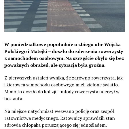
W poniedziałkowe popołudnie u zbiegu ulic Wojska
Polskiego i Matejki – doszło do zderzenia rowerzysty
z samochodem osobowym. Na szczęście obyło się bez
poważnych obrażeń, ale sytuacja była groźna.
Z pierwszych ustaleń wynika, że zarówno rowerzysta, jak
i kierowca samochodu osobowego mieli zielone światło.
Mimo to doszło do kolizji – młody rowerzysta uderzył w
bok auta.
Na miejsce natychmiast wezwano policję oraz zespół
ratownictwa medycznego. Ratownicy sprawdzili stan
zdrowia chłopaka poruszającego się jednośladem.