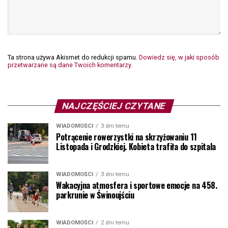
Ta strona używa Akismet do redukcji spamu.
Dowiedz się, w jaki sposób
przetwarzane są dane Twoich komentarzy.
NAJCZĘŚCIEJ CZYTANE
WIADOMOŚCI
3 dni temu
Potrącenie rowerzystki na skrzyżowaniu 11
Listopada i Grodzkiej. Kobieta trafiła do szpitala
WIADOMOŚCI
3 dni temu
Wakacyjna atmosfera i sportowe emocje na 458.
parkrunie w Świnoujściu
WIADOMOŚCI
2 dni temu