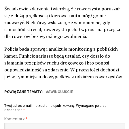
Świadkowie zdarzenia twierdzą, że rowerzysta poruszał
się z dużą prędkością i kierowca auta mógł go nie
zauważyć. Niektórzy wskazują, że w momencie, gdy
samochód skręcał, rowerzysta jechał wprost na przejazd
dla rowerów bez wyraźnego zwolnienia.
Policja bada sprawę i analizuje monitoring z pobliskich
kamer. Funkcjonariusze będą ustalać, czy doszło do
złamania przepisów ruchu drogowego i kto ponosi
odpowiedzialność za zdarzenie. W przeszłości dochodzi
już w tym miejscu do wypadków z udziałem rowerzystów.
POWIĄZANE TEMATY:
SWINOUJSCIE
Twój adres email nie zostanie opublikowany.
Wymagane pola są
oznaczone
*
Komentarz
*