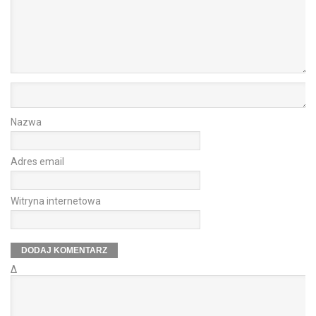
Nazwa
Adres email
Witryna internetowa
Δ