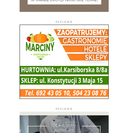
REKLAMA
REKLAMA