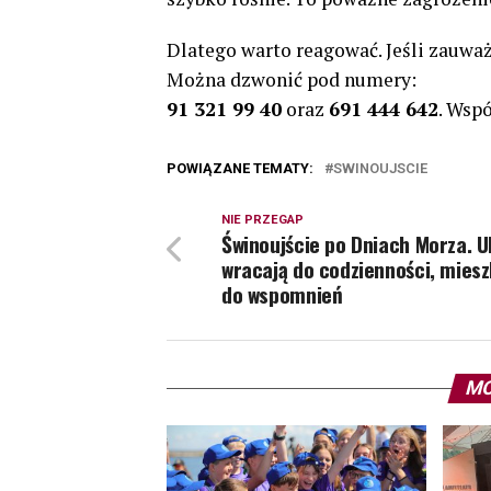
Dlatego warto reagować. Jeśli zauważ
Można dzwonić pod numery:
91 321 99 40
oraz
691 444 642
. Wsp
POWIĄZANE TEMATY:
SWINOUJSCIE
NIE PRZEGAP
Świnoujście po Dniach Morza. U
wracają do codzienności, mies
do wspomnień
MO