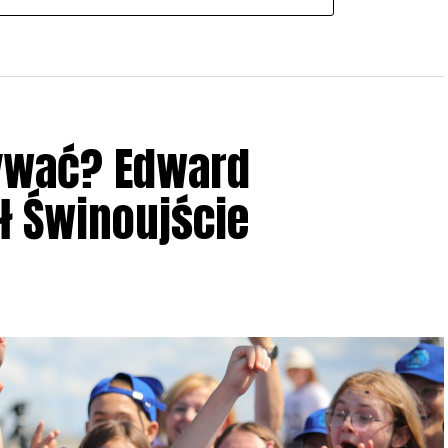
ływać? Edward
ł Świnoujście