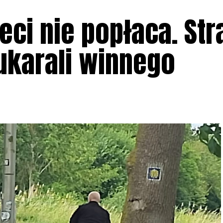
ci nie popłaca. Str
ukarali winnego