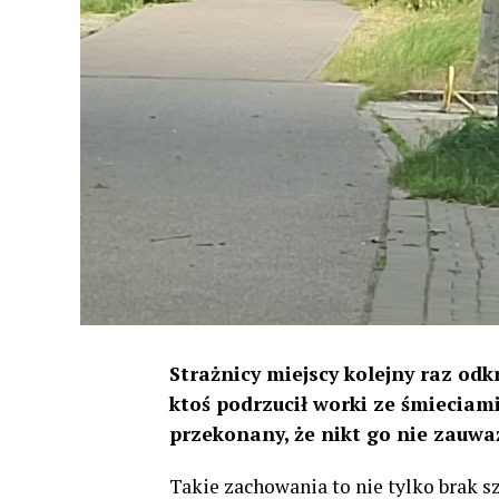
Strażnicy miejscy kolejny raz od
ktoś podrzucił worki ze śmieciami
przekonany, że nikt go nie zauwa
Takie zachowania to nie tylko brak sz