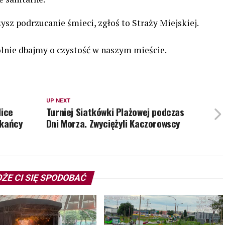
ysz podrzucanie śmieci, zgłoś to Straży Miejskiej.
ólnie dbajmy o czystość w naszym mieście.
UP NEXT
lice
Turniej Siatkówki Plażowej podczas
zkańcy
Dni Morza. Zwyciężyli Kaczorowscy
ŻE CI SIĘ SPODOBAĆ