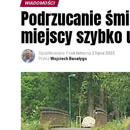
WIADOMOŚCI
Podrzucanie śmie
miejscy szybko 
Opublikowano
1 rok temu
na
2 lipca 2025
Przez
Wojciech Basałygo