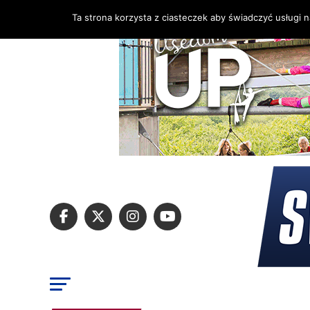
Ta strona korzysta z ciasteczek aby świadczyć usługi 