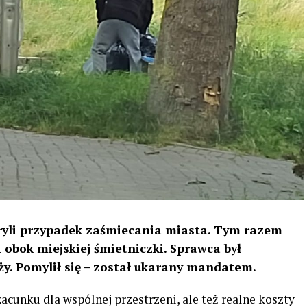
kryli przypadek zaśmiecania miasta. Tym razem
 obok miejskiej śmietniczki. Sprawca był
ży. Pomylił się – został ukarany mandatem.
acunku dla wspólnej przestrzeni, ale też realne koszty