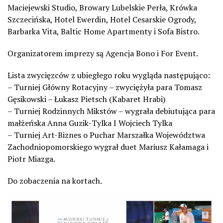
Maciejewski Studio, Browary Lubelskie Perła, Krówka
Szczecińska, Hotel Ewerdin, Hotel Cesarskie Ogrody,
Barbarka Vita, Baltic Home Apartmenty i Sofa Bistro.
Organizatorem imprezy są Agencja Bono i For Event.
Lista zwycięzców z ubiegłego roku wygląda następująco:
– Turniej Główny Rotacyjny – zwyciężyła para Tomasz
Gęsikowski – Łukasz Pietsch (Kabaret Hrabi)
– Turniej Rodzinnych Mikstów – wygrała debiutująca para
małżeńska Anna Guzik-Tylka I Wojciech Tylka
– Turniej Art-Biznes o Puchar Marszałka Województwa
Zachodniopomorskiego wygrał duet Mariusz Kałamaga i
Piotr Miazga.
Do zobaczenia na kortach.