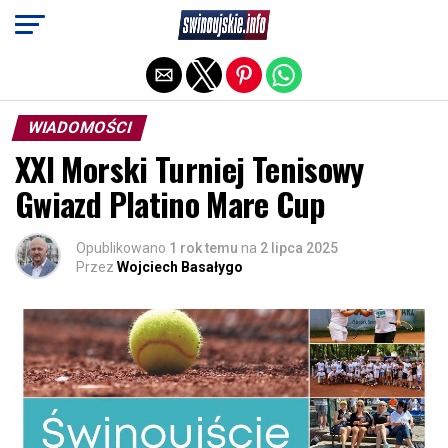
Exit mobile version
WIADOMOŚCI
XXI Morski Turniej Tenisowy
Gwiazd Platino Mare Cup
Opublikowano
1 rok temu
na
2 lipca 2025
Przez
Wojciech Basałygo