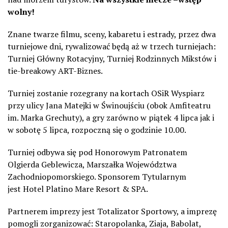
wolny!
Znane twarze filmu, sceny, kabaretu i estrady, przez dwa
turniejowe dni, rywalizować będą aż w trzech turniejach:
Turniej Główny Rotacyjny, Turniej Rodzinnych Mikstów i
tie-breakowy ART-Biznes.
Turniej zostanie rozegrany na kortach OSiR Wyspiarz
przy ulicy Jana Matejki w Świnoujściu (obok Amfiteatru
im. Marka Grechuty), a gry zarówno w piątek 4 lipca jak i
w sobotę 5 lipca, rozpoczną się o godzinie 10.00.
Turniej odbywa się pod Honorowym Patronatem
Olgierda Geblewicza, Marszałka Województwa
Zachodniopomorskiego. Sponsorem Tytularnym
jest Hotel Platino Mare Resort & SPA.
Partnerem imprezy jest Totalizator Sportowy, a imprezę
pomogli zorganizować: Staropolanka, Ziaja, Babolat,