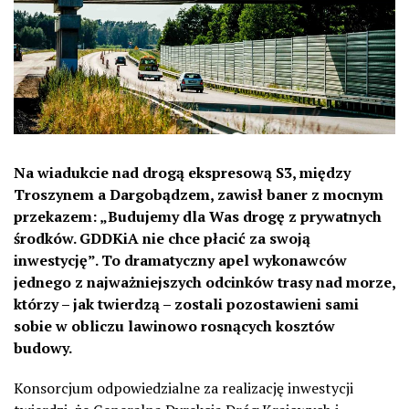
Na wiadukcie nad drogą ekspresową S3, między
Troszynem a Dargobądzem, zawisł baner z mocnym
przekazem: „Budujemy dla Was drogę z prywatnych
środków. GDDKiA nie chce płacić za swoją
inwestycję”. To dramatyczny apel wykonawców
jednego z najważniejszych odcinków trasy nad morze,
którzy – jak twierdzą – zostali pozostawieni sami
sobie w obliczu lawinowo rosnących kosztów
budowy.
Konsorcjum odpowiedzialne za realizację inwestycji