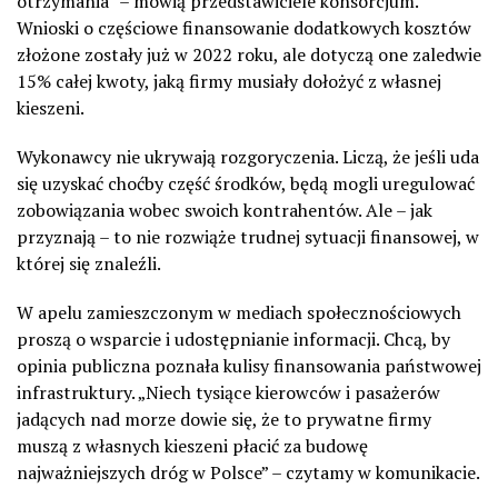
otrzymania” – mówią przedstawiciele konsorcjum.
Wnioski o częściowe finansowanie dodatkowych kosztów
złożone zostały już w 2022 roku, ale dotyczą one zaledwie
15% całej kwoty, jaką firmy musiały dołożyć z własnej
kieszeni.
Wykonawcy nie ukrywają rozgoryczenia. Liczą, że jeśli uda
się uzyskać choćby część środków, będą mogli uregulować
zobowiązania wobec swoich kontrahentów. Ale – jak
przyznają – to nie rozwiąże trudnej sytuacji finansowej, w
której się znaleźli.
W apelu zamieszczonym w mediach społecznościowych
proszą o wsparcie i udostępnianie informacji. Chcą, by
opinia publiczna poznała kulisy finansowania państwowej
infrastruktury. „Niech tysiące kierowców i pasażerów
jadących nad morze dowie się, że to prywatne firmy
muszą z własnych kieszeni płacić za budowę
najważniejszych dróg w Polsce” – czytamy w komunikacie.