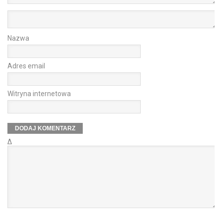
Nazwa
Adres email
Witryna internetowa
Δ