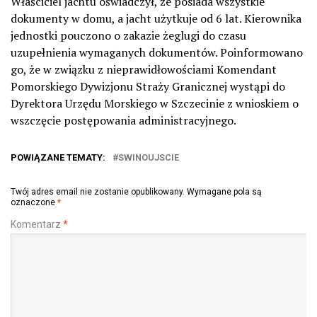
Właściciel jachtu oświadczył, że posiada wszystkie
dokumenty w domu, a jacht użytkuje od 6 lat. Kierownika
jednostki pouczono o zakazie żeglugi do czasu
uzupełnienia wymaganych dokumentów. Poinformowano
go, że w związku z nieprawidłowościami Komendant
Pomorskiego Dywizjonu Straży Granicznej wystąpi do
Dyrektora Urzędu Morskiego w Szczecinie z wnioskiem o
wszczęcie postępowania administracyjnego.
POWIĄZANE TEMATY:
SWINOUJSCIE
Twój adres email nie zostanie opublikowany.
Wymagane pola są
oznaczone
*
Komentarz
*