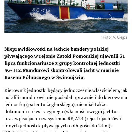
Foto: A. Ciejpa
Nieprawidłowości na jachcie bandery polskiej
pływającego w rejonie Zatoki Pomorskiej ujawnili 31
lipca funkcjonariusze z grupy kontrolnej jednostki
SG-112. Mundurowi skontrolowali jacht w marinie
Basenu Północnego w Świnoujściu.
Kierownik jednostki będący jednocześnie właścicielem, jak
ustalili mundurowi, nie posiadał uprawnień do kierowania
jednostką (patentu żeglarskiego), nie miał także
dokumentu rejestracyjnego (własnościowego) jachtu –
brak wpisu jachtu w systemie REJA24 (rejestr jachtów i
innych jednostek pływających o długości do 24 m).