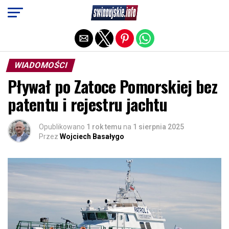
Exit mobile version
WIADOMOŚCI
Pływał po Zatoce Pomorskiej bez
patentu i rejestru jachtu
Opublikowano
1 rok temu
na
1 sierpnia 2025
Przez
Wojciech Basałygo