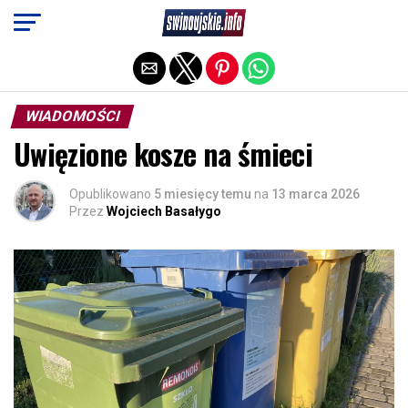
Exit mobile version
WIADOMOŚCI
Uwięzione kosze na śmieci
Opublikowano
5 miesięcy temu
na
13 marca 2026
Przez
Wojciech Basałygo