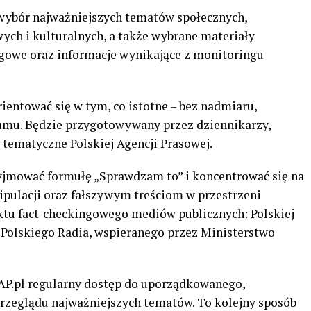
 wybór najważniejszych tematów społecznych,
ych i kulturalnych, a także wybrane materiały
ingowe oraz informacje wynikające z monitoringu
ntować się w tym, co istotne – bez nadmiaru,
umu. Będzie przygotowywany przez dziennikarzy,
 tematyczne Polskiej Agencji Prasowej.
yjmować formułę „Sprawdzam to” i koncentrować się na
ipulacji oraz fałszywym treściom w przestrzeni
ektu fact-checkingowego mediów publicznych: Polskiej
 i Polskiego Radia, wspieranego przez Ministerstwo
AP.pl regularny dostęp do uporządkowanego,
rzeglądu najważniejszych tematów. To kolejny sposób