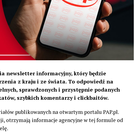
a newsletter informacyjny, który będzie
enia z kraju i ze świata. To odpowiedź na
telnych, sprawdzonych i przystępnie podanych
atów, szybkich komentarzy i clickbaitów.
iałów publikowanych na otwartym portalu PAP.pl.
ji, otrzymają informacje agencyjne w tej formule od
elę.