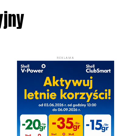
yjny
REKLAMA