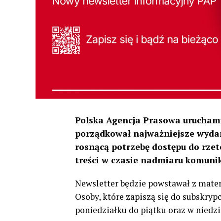
Polska Agencja Prasowa uruchami
porządkował najważniejsze wydarz
rosnącą potrzebę dostępu do rze
treści w czasie nadmiaru komunik
Newsletter będzie powstawał z mater
Osoby, które zapiszą się do subskrypc
poniedziałku do piątku oraz w niedzi