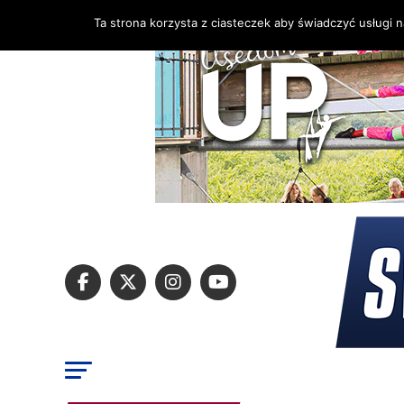
Ta strona korzysta z ciasteczek aby świadczyć usługi 