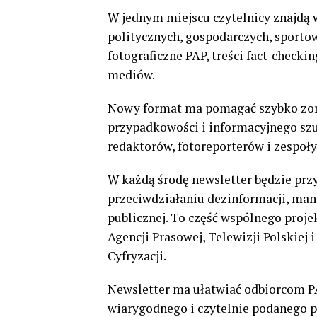
W jednym miejscu czytelnicy znajdą
politycznych, gospodarczych, sportow
fotograficzne PAP, treści fact-check
mediów.
Nowy format ma pomagać szybko zorie
przypadkowości i informacyjnego sz
redaktorów, fotoreporterów i zespoły
W każdą środę newsletter będzie prz
przeciwdziałaniu dezinformacji, man
publicznej. To część wspólnego proj
Agencji Prasowej, Telewizji Polskiej
Cyfryzacji.
Newsletter ma ułatwiać odbiorcom P
wiarygodnego i czytelnie podanego p