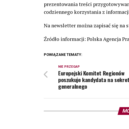
prezentowania treści przygotowywan
codziennego korzystania z informacji
Na newsletter można zapisać się na s
Źródło informacji: Polska Agencja P
POWIĄZANE TEMATY:
NIE PRZEGAP
Europejski Komitet Regionów
poszukuje kandydata na sekre
generalnego
MO