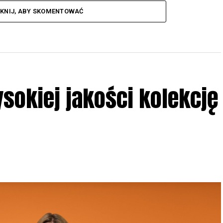
IKNIJ, ABY SKOMENTOWAĆ
ysokiej jakości kolekcję