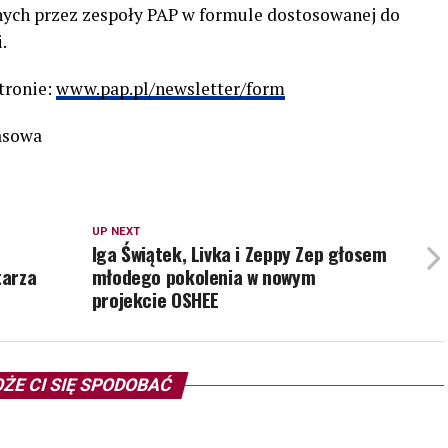
ych przez zespoły PAP w formule dostosowanej do
.
tronie:
www.pap.pl/newsletter/form
rasowa
UP NEXT
Iga Świątek, Livka i Zeppy Zep głosem
tarza
młodego pokolenia w nowym
projekcie OSHEE
ŻE CI SIĘ SPODOBAĆ