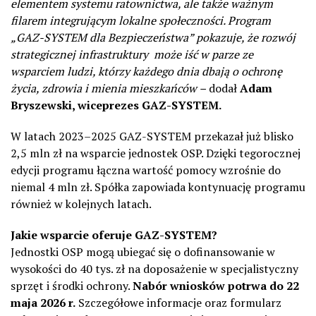
elementem systemu ratownictwa, ale także ważnym
filarem integrującym lokalne społeczności. Program
„GAZ-SYSTEM dla Bezpieczeństwa” pokazuje, że rozwój
strategicznej infrastruktury może iść w parze ze
wsparciem ludzi, którzy każdego dnia dbają o ochronę
życia, zdrowia i mienia mieszkańców –
dodał
Adam
Bryszewski, wiceprezes GAZ-SYSTEM.
W latach 2023–2025 GAZ-SYSTEM przekazał już blisko
2,5 mln zł na wsparcie jednostek OSP. Dzięki tegorocznej
edycji programu łączna wartość pomocy wzrośnie do
niemal 4 mln zł. Spółka zapowiada kontynuację programu
również w kolejnych latach.
Jakie wsparcie oferuje GAZ-SYSTEM?
Jednostki OSP mogą ubiegać się o dofinansowanie w
wysokości do 40 tys. zł na doposażenie w specjalistyczny
sprzęt i środki ochrony.
Nabór wniosków potrwa do 22
maja 2026 r.
Szczegółowe informacje oraz formularz