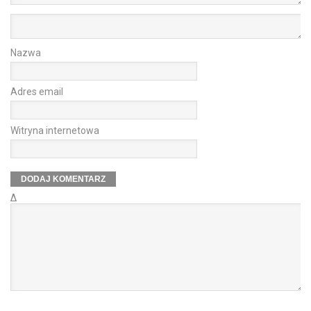
Nazwa
Adres email
Witryna internetowa
Δ