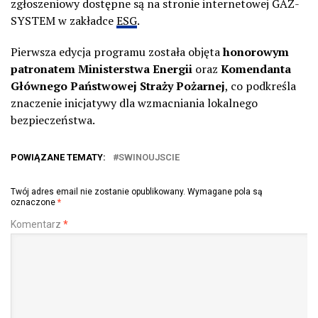
zgłoszeniowy dostępne są na stronie internetowej GAZ-
SYSTEM w zakładce
ESG
.
Pierwsza edycja programu została objęta
honorowym
patronatem Ministerstwa Energii
oraz
Komendanta
Głównego Państwowej Straży Pożarnej
, co podkreśla
znaczenie inicjatywy dla wzmacniania lokalnego
bezpieczeństwa.
POWIĄZANE TEMATY:
SWINOUJSCIE
Twój adres email nie zostanie opublikowany.
Wymagane pola są
oznaczone
*
Komentarz
*