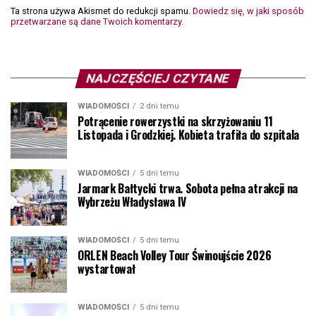
Ta strona używa Akismet do redukcji spamu.
Dowiedz się, w jaki sposób
przetwarzane są dane Twoich komentarzy.
NAJCZĘŚCIEJ CZYTANE
WIADOMOŚCI
2 dni temu
Potrącenie rowerzystki na skrzyżowaniu 11
Listopada i Grodzkiej. Kobieta trafiła do szpitala
WIADOMOŚCI
5 dni temu
Jarmark Bałtycki trwa. Sobota pełna atrakcji na
Wybrzeżu Władysława IV
WIADOMOŚCI
5 dni temu
ORLEN Beach Volley Tour Świnoujście 2026
wystartował
WIADOMOŚCI
5 dni temu